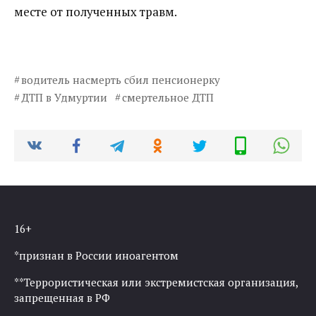
месте от полученных травм.
водитель насмерть сбил пенсионерку
ДТП в Удмуртии
смертельное ДТП
16+
*признан в России иноагентом
**Террористическая или экстремистская организация,
запрещенная в РФ