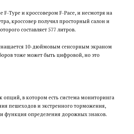
 F-Type и кроссовером F-Pace, и несмотря на
етра, кроссовер получил просторный салон и
торого составляет 577 литров.
оснащается 10-дюймовым сенсорным экраном
оров тоже может быть цифровой, но это
к опций, в котором есть система мониторинга
ения пешеходов и экстренного торможения,
 и функция определения дорожных знаков.