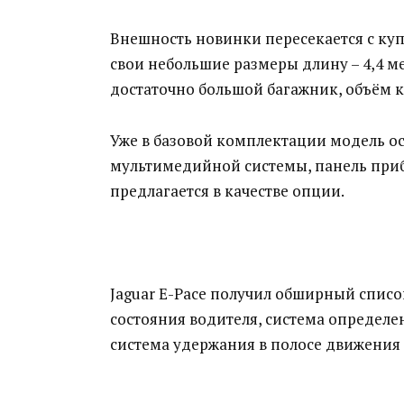
Внешность новинки пересекается с купе
свои небольшие размеры длину – 4,4 м
достаточно большой багажник, объём ко
Уже в базовой комплектации модель 
мультимедийной системы, панель приб
предлагается в качестве опции.
Jaguar E-Pace получил обширный списо
состояния водителя, система определ
система удержания в полосе движения