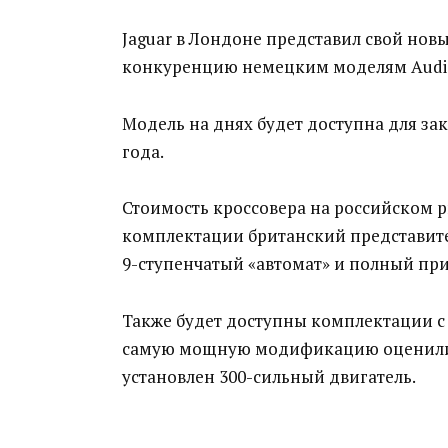
Jaguar в Лондоне представил свой новы
конкуренцию немецким моделям Audi 
Модель на днях будет доступна для зак
года.
Стоимость кроссовера на российском ры
комплектации британский представите
9-ступенчатый «автомат» и полный при
Также будет доступны комплектации с б
самую мощную модификацию оценили от
установлен 300-сильный двигатель.