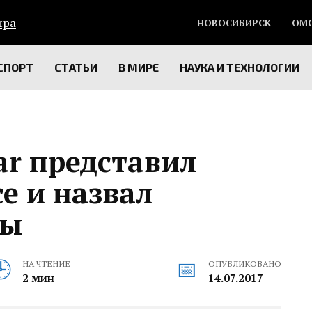
НОВОСИБИРСК
ОМ
СПОРТ
СТАТЬИ
В МИРЕ
НАУКА И ТЕХНОЛОГИИ
ar представил
ce и назвал
ны
НА ЧТЕНИЕ
ОПУБЛИКОВАНО
2 мин
14.07.2017