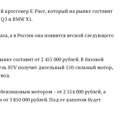
й кроссовер E-Pace, который на рынке составит
Q3 и BMW X1.
аза, а в России она появится весной следующего
нке составит от 2 455 000 рублей. В базовой
ль SUV получит дизельный 150-сильный мотор,
вод.
ензиновым мотором – от 2 554 000 рублей, а
 3 850 000 рублей. Под ее капотом будет