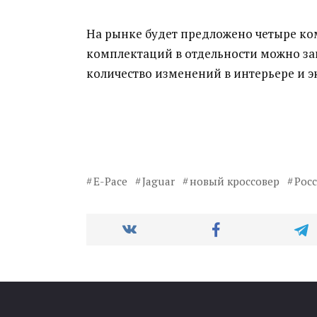
На рынке будет предложено четыре комп
комплектаций в отдельности можно зак
количество изменений в интерьере и э
E-Pace
Jaguar
новый кроссовер
Рос