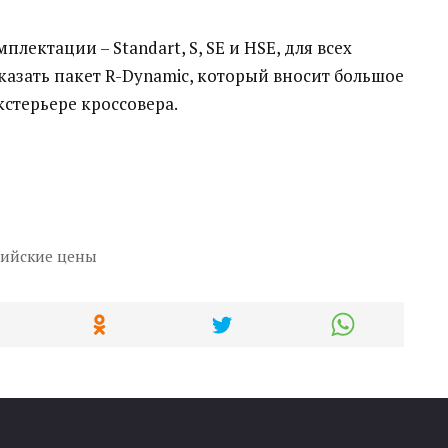
лектации – Standart, S, SE и HSE, для всех
азать пакет R-Dynamic, который вносит большое
кстерьере кроссовера.
сийские цены