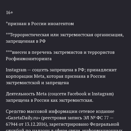
16+
*признан в России иноагентом
**Террористическая или экстремистская организация,
запрещенная в РФ
***внесен в перечень экстремистов и террористов
Росфинмониторинга
Instagram — соцсеть запрещена в РФ; принадлежит
корпорации Meta, которая признана в России
экстремистской и запрещена
Деятельность Meta (соцсети Facebook и Instagram)
запрещена в России как экстремистская.
Средство массовой информации сетевое издание
«GazetaDaily.ru» (реестровая запись ЭЛ № ФС 77 —
67944 от 13.12.2016), зарегистрировано Федеральной
службой по надзору в сфере связи, информационных