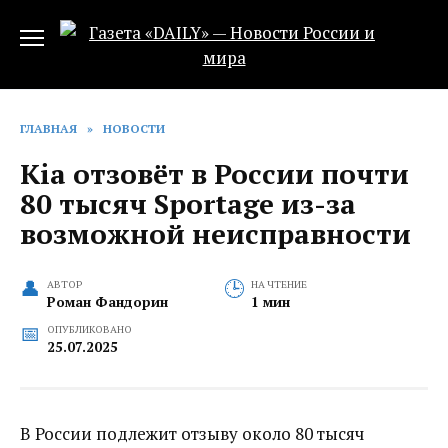
Перейти
к
содержанию
ГЛАВНАЯ
»
НОВОСТИ
Kia отзовёт в России почти
80 тысяч Sportage из-за
возможной неисправности
АВТОР
НА ЧТЕНИЕ
Роман Фандорин
1 мин
ОПУБЛИКОВАНО
25.07.2025
В России подлежит отзыву около 80 тысяч