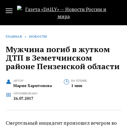
Перейти
к
содержанию
ГЛАВНАЯ
»
НОВОСТИ
Мужчина погиб в жутком
ДТП в Земетчинском
районе Пензенской области
АВТОР
НА ЧТЕНИЕ
Мария Харитонова
1 мин
ОПУБЛИКОВАНО
26.07.2017
Смертельный инцидент произошел вечером во