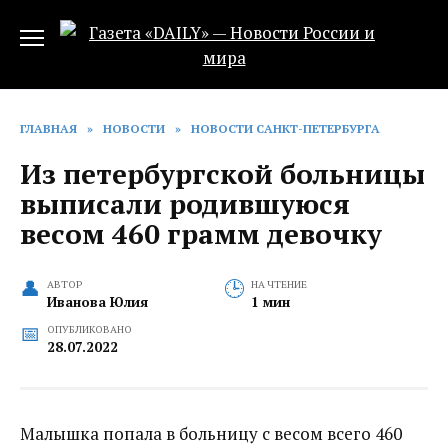
Перейти
к
содержанию
ГЛАВНАЯ
»
НОВОСТИ
»
НОВОСТИ САНКТ-ПЕТЕРБУРГА
Из петербургской больницы
выписали родившуюся
весом 460 грамм девочку
АВТОР
НА ЧТЕНИЕ
Иванова Юлия
1 мин
ОПУБЛИКОВАНО
28.07.2022
Малышка попала в больницу с весом всего 460