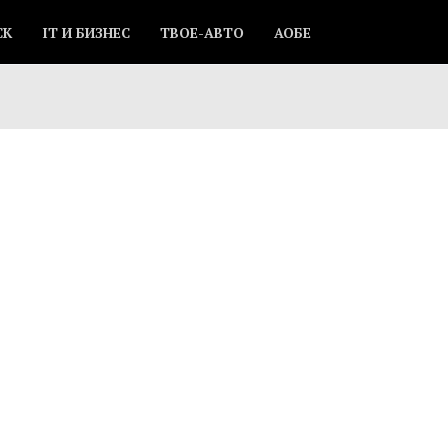
СК
IT И БИЗНЕС
ТВОЕ-АВТО
АОБЕ