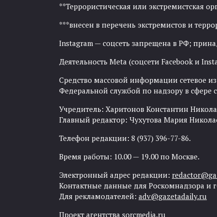
**Террористическая или экстремистская ор
***внесен в перечень экстремистов и тер
Instagram — соцсеть запрещена в РФ; прин
Деятельность Meta (соцсети Facebook и Inst
Средство массовой информации сетевое изда
Федеральной службой по надзору в сфере
Учредитель: Харитонов Константин Никола
Главный редактор: Чухутова Мария Никола
Телефон редакции: 8 (937) 396-77-86.
Время работы: 10.00 — 19.00 по Москве.
Электронный адрес редакции:
redactor@gaz
Контактные данные для Роскомнадзора и 
Для рекламодателей:
adv@gazetadaily.ru
Проект агентства
sorcmedia.ru