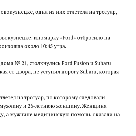
вокузнецке, одна из них отлетела на тротуар,
овокузнецке: иномарку «Ford» отбросило на
оизошла около 10:45 утра.
дома № 21, столкнулись Ford Fusion и Subaru
жая со двора, не уступил дорогу Subaru, которая
 отлетел на тротуар, по которому следовали
о мужчину и 26-летнюю женщину. Женщина
ицу, а мужчине медицинскую помощь оказали на