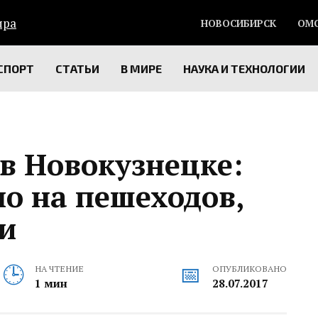
НОВОСИБИРСК
ОМ
СПОРТ
СТАТЬИ
В МИРЕ
НАУКА И ТЕХНОЛОГИИ
в Новокузнецке:
ло на пешеходов,
и
НА ЧТЕНИЕ
ОПУБЛИКОВАНО
1 мин
28.07.2017