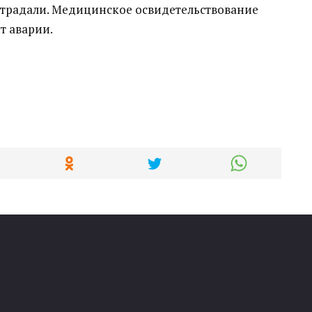
страдали. Медицинское освидетельствование
т аварии.