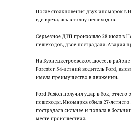
После столкновения двух иномарок в Но
где врезалась в толпу пешеходов.
Серьезное ДТП произошло 28 июля в Н
пешеходов, двое пострадали. Авария пр
На Кузнецкстроевском шоссе, в районе 
Forester. 54-летний водитель Ford, выез
имела преимущество в движении.
Ford Fusion получил удар в бок, отчего
пешеходы. Иномарка сбила 27-летнег
пострадала сильнее и попала в больн
месте происшествия.