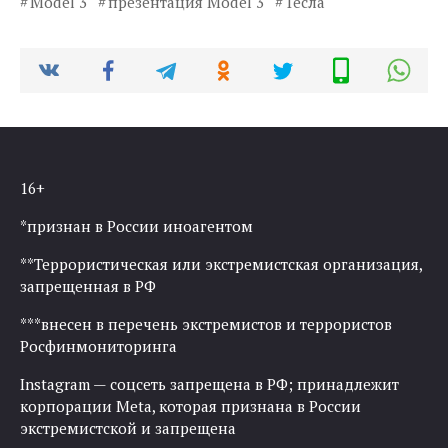
Model 3
презентация Model 3
Тесла
16+
*признан в России иноагентом
**Террористическая или экстремистская организация,
запрещенная в РФ
***внесен в перечень экстремистов и террористов
Росфинмониторинга
Instagram — соцсеть запрещена в РФ; принадлежит
корпорации Meta, которая признана в России
экстремистской и запрещена