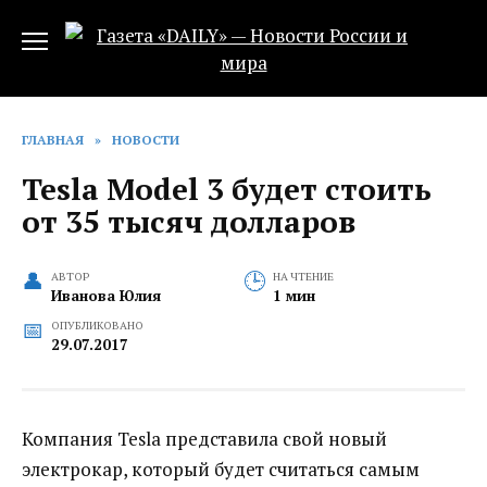
Перейти
к
содержанию
ГЛАВНАЯ
»
НОВОСТИ
Tesla Model 3 будет стоить
от 35 тысяч долларов
АВТОР
НА ЧТЕНИЕ
Иванова Юлия
1 мин
ОПУБЛИКОВАНО
29.07.2017
Компания Tesla представила свой новый
электрокар, который будет считаться самым