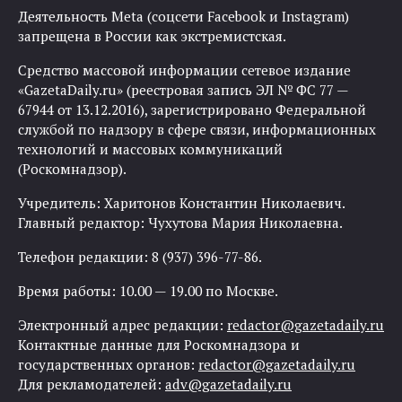
Деятельность Meta (соцсети Facebook и Instagram)
запрещена в России как экстремистская.
Средство массовой информации сетевое издание
«GazetaDaily.ru» (реестровая запись ЭЛ № ФС 77 —
67944 от 13.12.2016), зарегистрировано Федеральной
службой по надзору в сфере связи, информационных
технологий и массовых коммуникаций
(Роскомнадзор).
Учредитель: Харитонов Константин Николаевич.
Главный редактор: Чухутова Мария Николаевна.
Телефон редакции: 8 (937) 396-77-86.
Время работы: 10.00 — 19.00 по Москве.
Электронный адрес редакции:
redactor@gazetadaily.ru
Контактные данные для Роскомнадзора и
государственных органов:
redactor@gazetadaily.ru
Для рекламодателей:
adv@gazetadaily.ru