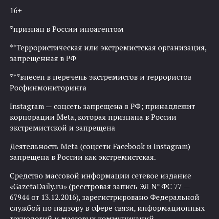
16+
*признан в России иноагентом
**Террористическая или экстремистская организация,
запрещенная в РФ
***внесен в перечень экстремистов и террористов
Росфинмониторинга
Instagram — соцсеть запрещена в РФ; принадлежит
корпорации Meta, которая признана в России
экстремистской и запрещена
Деятельность Meta (соцсети Facebook и Instagram)
запрещена в России как экстремистская.
Средство массовой информации сетевое издание
«GazetaDaily.ru» (реестровая запись ЭЛ № ФС 77 —
67944 от 13.12.2016), зарегистрировано Федеральной
службой по надзору в сфере связи, информационных
технологий и массовых коммуникаций