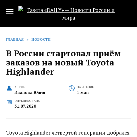
Перейти
к
содержанию
ГЛАВНАЯ
»
НОВОСТИ
В России стартовал приём
заказов на новый Toyota
Highlander
АВТОР
НА ЧТЕНИЕ
Иванова Юлия
1 мин
ОПУБЛИКОВАНО
31.07.2020
Toyota Highlander четвертой генерации добрался