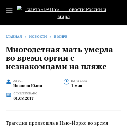
Перейти
к
содержанию
ГЛАВНАЯ
»
НОВОСТИ
»
В МИРЕ
Многодетная мать умерла
во время оргии с
незнакомцами‍ на пляже
АВТОР
НА ЧТЕНИЕ
Иванова Юлия
1 мин
ОПУБЛИКОВАНО
01.08.2017
Трагедия произошла в Нью-Йорке во время