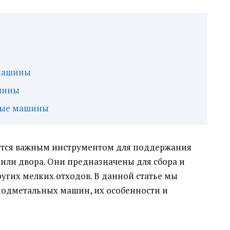
 машины
шины
ные машины
тся важным инструментом для поддержания
 или двора. Они предназначены для сбора и
ругих мелких отходов. В данной статье мы
подметальных машин, их особенности и