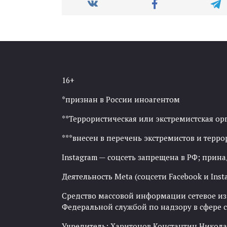
16+
*признан в России иноагентом
**Террористическая или экстремистская ор
***внесен в перечень экстремистов и тер
Instagram — соцсеть запрещена в РФ; прин
Деятельность Meta (соцсети Facebook и Inst
Средство массовой информации сетевое изда
Федеральной службой по надзору в сфере
Учредитель: Харитонов Константин Никола