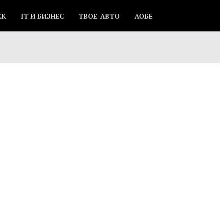
СК
IT И БИЗНЕС
ТВОЕ-АВТО
АОБЕ