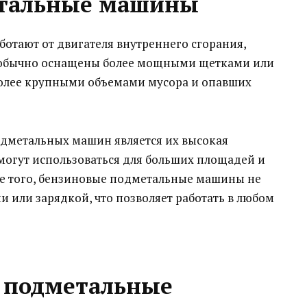
етальные машины
тают от двигателя внутреннего сгорания,
 обычно оснащены более мощными щетками или
более крупными объемами мусора и опавших
дметальных машин является их высокая
могут использоваться для больших площадей и
ме того, бензиновые подметальные машины не
 или зарядкой, что позволяет работать в любом
 подметальные