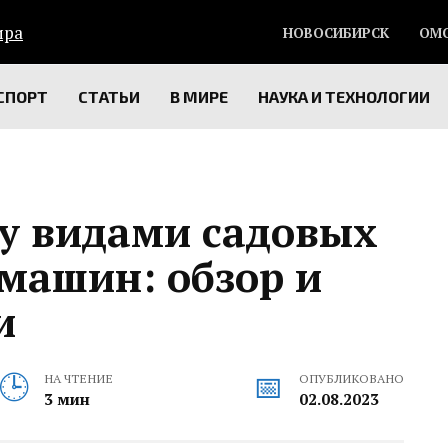
НОВОСИБИРСК
ОМ
СПОРТ
СТАТЬИ
В МИРЕ
НАУКА И ТЕХНОЛОГИИ
у видами садовых
машин: обзор и
и
НА ЧТЕНИЕ
ОПУБЛИКОВАНО
3 мин
02.08.2023