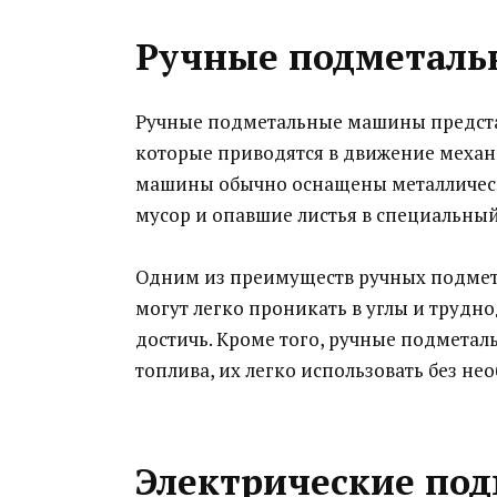
Ручные подметал
Ручные подметальные машины представ
которые приводятся в движение механи
машины обычно оснащены металличес
мусор и опавшие листья в специальны
Одним из преимуществ ручных подмет
могут легко проникать в углы и трудн
достичь. Кроме того, ручные подметал
топлива, их легко использовать без н
Электрические по