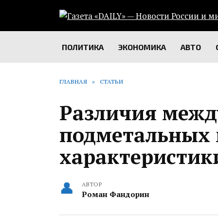
Перейти
к
содержанию
ПОЛИТИКА
ЭКОНОМИКА
АВТО
ГЛАВНАЯ
»
СТАТЬИ
Различия межд
подметальных 
характеристик
АВТОР
Роман Фандорин