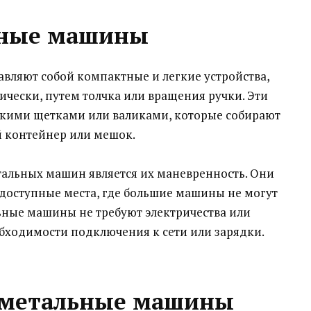
ьные машины
ляют собой компактные и легкие устройства,
чески, путем толчка или вращения ручки. Эти
кими щетками или валиками, которые собирают
й контейнер или мешок.
альных машин является их маневренность. Они
одоступные места, где большие машины не могут
ьные машины не требуют электричества или
еобходимости подключения к сети или зарядки.
дметальные машины