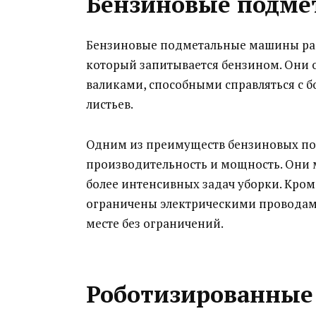
Бензиновые подм
Бензиновые подметальные машины рабо
который запитывается бензином. Они
валиками, способными справляться с 
листьев.
Одним из преимуществ бензиновых по
производительность и мощность. Они 
более интенсивных задач уборки. Кро
ограничены электрическими проводами
месте без ограничений.
Роботизированные