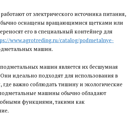
аботают от электрического источника питания,
ни обычно оснащены вращающимися щетками или
ереносят его в специальный контейнер для
ps://www.agrotreding.ru/catalog/podmetalnye-
одметальных машин.
 подметальных машин является их бесшумная
. Они идеально подходят для использования в
, где важно соблюдать тишину и экологические
е подметальные машины обычно обладают
добными функциями, такими как
ние.