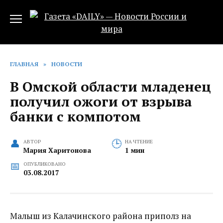
Перейти
к
содержанию
ГЛАВНАЯ
»
НОВОСТИ
В Омской области младенец
получил ожоги от взрыва
банки с компотом
АВТОР
НА ЧТЕНИЕ
Мария Харитонова
1 мин
ОПУБЛИКОВАНО
03.08.2017
Малыш из Калачинского района приполз на