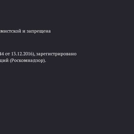
ремистской и запрещена
 от 13.12.2016), зарегистрировано
ций (Роскомнадзор).