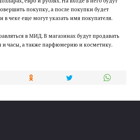
олларах, евро и рублях. На входе в него будут
овершить покупку, а после покупки будет
и в чеке еще могут указать имя покупателя.
авляться в МИД. В магазинах будут продавать
ы и часы, а также парфюмерию и косметику.