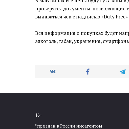
В магазинах все цены будут указаны в д
проверятся документы, позволяющие с
выдаваться чек с надписью «Duty Free» 
Вся информация о покупках будет напр
алкоголь, табак, украшения, смартфон
16+
*признан в России иноагентом