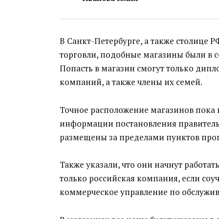
В Санкт-Петербурге, а также столице
торговли, подобные магазины были в с
Попасть в магазин смогут только дип
компаний, а также члены их семей.
Точное расположение магазинов пока н
информации постановления правительс
размещены за пределами пунктов проп
Также указали, что они начнут работат
только российская компания, если соу
коммерческое управление по обслужи