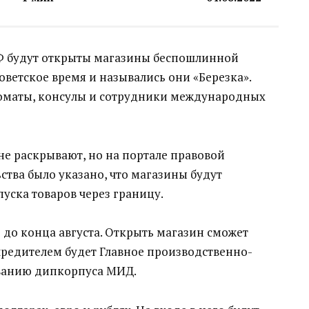
 РФ будут открыты магазины беспошлинной
оветское время и назывались они «Березка».
ломаты, консулы и сотрудники международных
е раскрывают, но на портале правовой
тва было указано, что магазины будут
уска товаров через границу.
ь до конца августа. Открыть магазин сможет
чредителем будет Главное производственно-
ванию дипкорпуса МИД.