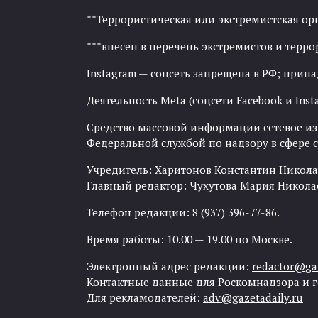
**Террористическая или экстремистская ор
***внесен в перечень экстремистов и тер
Instagram — соцсеть запрещена в РФ; прин
Деятельность Meta (соцсети Facebook и Inst
Средство массовой информации сетевое изда
Федеральной службой по надзору в сфере
Учредитель: Харитонов Константин Никола
Главный редактор: Чухутова Мария Никола
Телефон редакции: 8 (937) 396-77-86.
Время работы: 10.00 — 19.00 по Москве.
Электронный адрес редакции:
redactor@gaz
Контактные данные для Роскомнадзора и 
Для рекламодателей:
adv@gazetadaily.ru