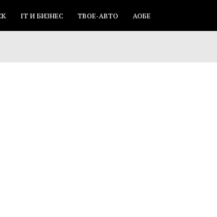
СК
IT И БИЗНЕС
ТВОЕ-АВТО
АОБЕ