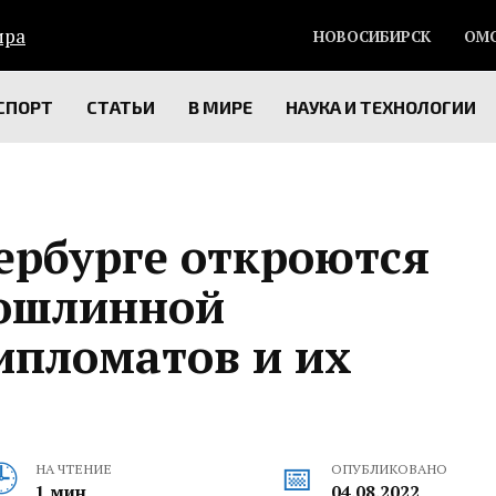
НОВОСИБИРСК
ОМ
СПОРТ
СТАТЬИ
В МИРЕ
НАУКА И ТЕХНОЛОГИИ
ербурге откроются
пошлинной
ипломатов и их
НА ЧТЕНИЕ
ОПУБЛИКОВАНО
1 мин
04.08.2022