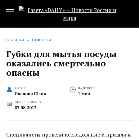
Перейти
к
содержанию
ГЛАВНАЯ
»
НОВОСТИ
Губки для мытья посуды
оказались смертельно
опасны
АВТОР
НА ЧТЕНИЕ
Иванова Юлия
1 мин
ОПУБЛИКОВАНО
07.08.2017
Специалисты провели исследование и пришли к