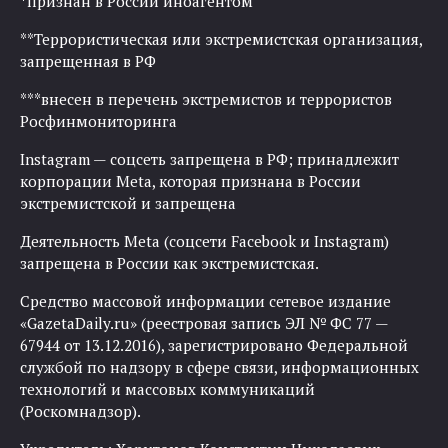
*признан в России иноагентом
**Террористическая или экстремистская организация,
запрещенная в РФ
***внесен в перечень экстремистов и террористов
Росфинмониторинга
Instagram — соцсеть запрещена в РФ; принадлежит
корпорации Meta, которая признана в России
экстремистской и запрещена
Деятельность Meta (соцсети Facebook и Instagram)
запрещена в России как экстремистская.
Средство массовой информации сетевое издание
«GazetaDaily.ru» (реестровая запись ЭЛ № ФС 77 —
67944 от 13.12.2016), зарегистрировано Федеральной
службой по надзору в сфере связи, информационных
технологий и массовых коммуникаций
(Роскомнадзор).