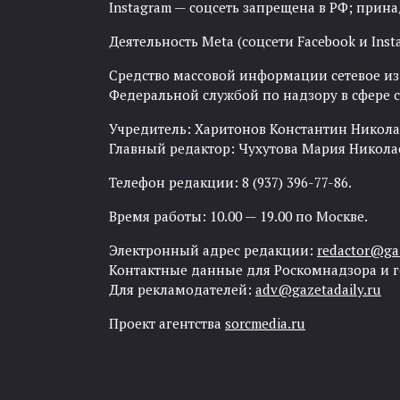
Instagram — соцсеть запрещена в РФ; прин
Деятельность Meta (соцсети Facebook и Inst
Средство массовой информации сетевое изда
Федеральной службой по надзору в сфере
Учредитель: Харитонов Константин Никола
Главный редактор: Чухутова Мария Никола
Телефон редакции: 8 (937) 396-77-86.
Время работы: 10.00 — 19.00 по Москве.
Электронный адрес редакции:
redactor@gaz
Контактные данные для Роскомнадзора и 
Для рекламодателей:
adv@gazetadaily.ru
Проект агентства
sorcmedia.ru