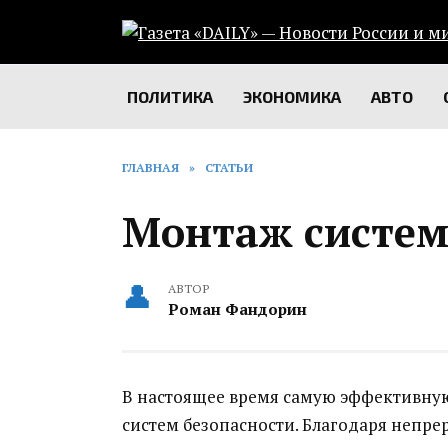
Перейти
к
содержанию
ПОЛИТИКА
ЭКОНОМИКА
АВТО
ГЛАВНАЯ
»
СТАТЬИ
Монтаж систем
АВТОР
Роман Фандорин
В настоящее время самую эффективную
систем безопасности. Благодаря непр