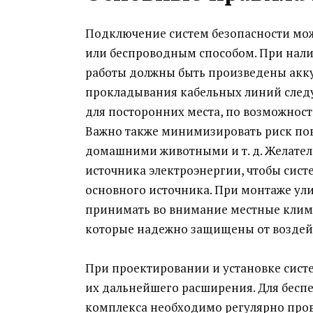
Подключение систем безопасности мож
или беспроводным способом. При нали
работы должны быть произведены аккур
прокладывания кабельных линий след
для посторонних места, по возможност
Важно также минимизировать риск по
домашними животными и т. д. Желате
источника электроэнергии, чтобы сис
основного источника. При монтаже ул
принимать во внимание местные клима
которые надежно защищены от воздей
При проектировании и установке сист
их дальнейшего расширения. Для бес
комплекса необходимо регулярно пров