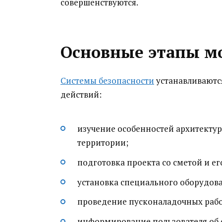
совершенствуются.
Основные этапы м
Системы безопасности
устанавливаютс
действий:
изучение особенностей архитект
территории;
подготовка проекта со сметой и ег
установка специального оборудов
проведение пусконаладочных рабо
информирование пользователя об