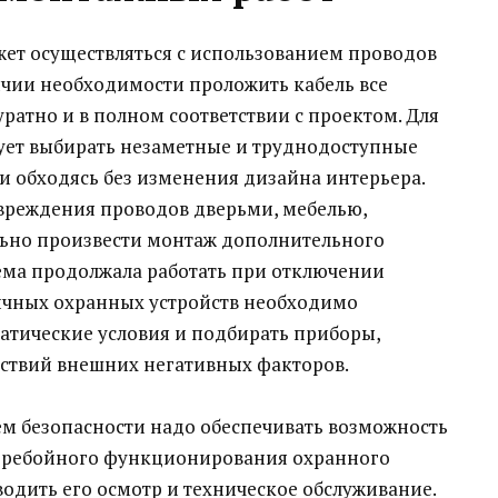
ет осуществляться с использованием проводов
чии необходимости проложить кабель все
атно и в полном соответствии с проектом. Для
ует выбирать незаметные и труднодоступные
и обходясь без изменения дизайна интерьера.
вреждения проводов дверьми, мебелью,
льно произвести монтаж дополнительного
тема продолжала работать при отключении
ичных охранных устройств необходимо
тические условия и подбирать приборы,
ствий внешних негативных факторов.
ем безопасности надо обеспечивать возможность
перебойного функционирования охранного
одить его осмотр и техническое обслуживание.