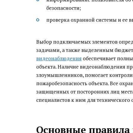
безопасности;
проверка охранной системы и ее в
Выбор подключаемых элементов опред
задачами, а также выделенным бюдже
видеонаблюдения
обеспечивает полны
объекта. Наличие видеонаблюдения пр
злоумышленников, помогает контроли
пожаробезопасность объекта. Все охра
защищенных от посторонних лиц места
специалистов к ним для технического 
Основные правила