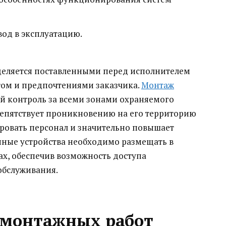
вод в эксплуатацию.
еляется поставленными перед исполнителем
том и предпочтениями заказчика.
Монтаж
й контроль за всеми зонами охраняемого
епятствует проникновению на его территорию
ровать персонал и значительно повышает
нные устройства необходимо размещать в
х, обеспечив возможность доступа
обслуживания.
 монтажных работ