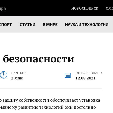
НОВОСИБИРСК
ОМ
СПОРТ
СТАТЬИ
В МИРЕ
НАУКА И ТЕХНОЛОГИИ
 безопасности
НА ЧТЕНИЕ
ОПУБЛИКОВАНО
2 мин
12.08.2021
 защиту собственности обеспечивает установка
ерывному развитию технологий они постоянно