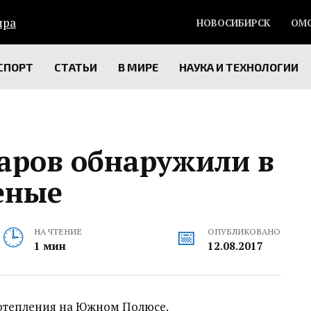
НОВОСИБИРСК
ОМ
СПОРТ
СТАТЬИ
В МИРЕ
НАУКА И ТЕХНОЛОГИИ
аров обнаружили в
еные
НА ЧТЕНИЕ
ОПУБЛИКОВАНО
1 мин
12.08.2017
потепления на Южном Полюсе.