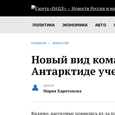
Перейти
к
содержанию
ПОЛИТИКА
ЭКОНОМИКА
АВТО
ГЛАВНАЯ
»
НОВОСТИ
Новый вид ком
Антарктиде уч
АВТОР
Мария Харитонова
Видимо, насекомые появились из-за 