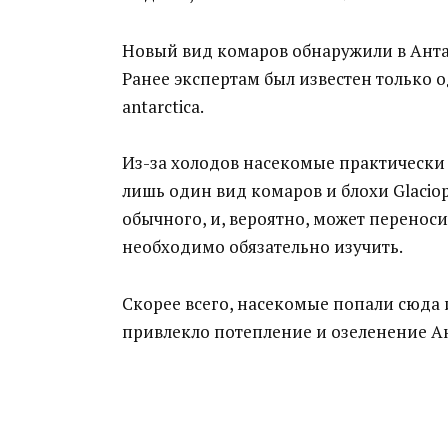
Новый вид комаров обнаружили в Ант
Ранее экспертам был известен только 
antarctica.
Из-за холодов насекомые практически 
лишь один вид комаров и блохи Glaciop
обычного, и, вероятно, может перенос
необходимо обязательно изучить.
Скорее всего, насекомые попали сюда
привлекло потепление и озеленение А