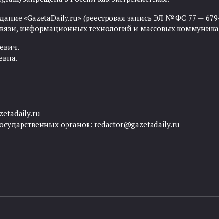
ние «GazetaDaily.ru» (реестровая запись ЭЛ № ФС 77 — 67944
 связи, информационных технологий и массовых коммуника
евич.
евна.
etadaily.ru
государственных органов:
redactor@gazetadaily.ru