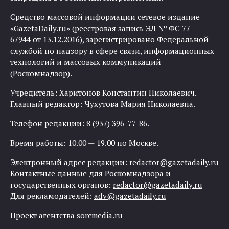
Средство массовой информации сетевое издание
«GazetaDaily.ru» (реестровая запись ЭЛ № ФС 77 —
67944 от 13.12.2016), зарегистрировано Федеральной
службой по надзору в сфере связи, информационных
технологий и массовых коммуникаций
(Роскомнадзор).
Учредитель: Харитонов Константин Николаевич.
Главный редактор: Чухутова Мария Николаевна.
Телефон редакции: 8 (937) 396-77-86.
Время работы: 10.00 — 19.00 по Москве.
Электронный адрес редакции:
redactor@gazetadaily.ru
Контактные данные для Роскомнадзора и
государственных органов:
redactor@gazetadaily.ru
Для рекламодателей:
adv@gazetadaily.ru
Проект агентства
sorcmedia.ru