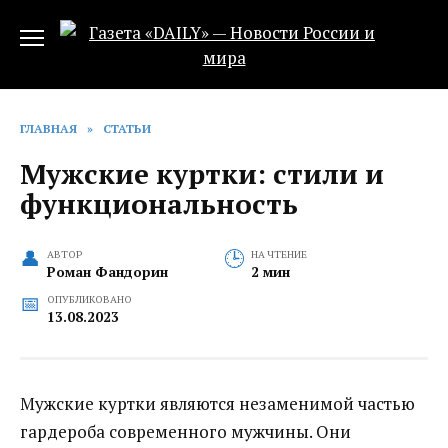
Перейти
к
содержанию
ГЛАВНАЯ
»
СТАТЬИ
Мужские куртки: стили и
функциональность
АВТОР
НА ЧТЕНИЕ
Роман Фандорин
2 мин
ОПУБЛИКОВАНО
13.08.2023
Мужские куртки являются незаменимой частью
гардероба современного мужчины. Они