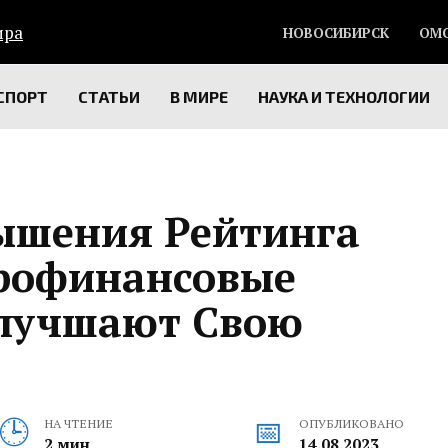
НОВОСИБИРСК
ОМ
СПОРТ
СТАТЬИ
В МИРЕ
НАУКА И ТЕХНОЛОГИИ
ышения Рейтинга
рофинансовые
Улучшают Свою
НА ЧТЕНИЕ
ОПУБЛИКОВАНО
2 мин
14.08.2023