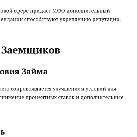
нсовой сфере придает МФО дополнительный
мендации способствуют укреплению репутации.
 Заемщиков
ловия Займа
сто сопровождается улучшением условий для
я снижение процентных ставок и дополнительные
ть