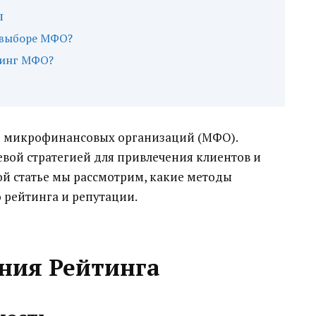
ы
и выборе МФО?
тинг МФО?
хе микрофинансовых организаций (МФО).
вой стратегией для привлечения клиентов и
ой статье мы рассмотрим, какие методы
 рейтинга и репутации.
ния Рейтинга