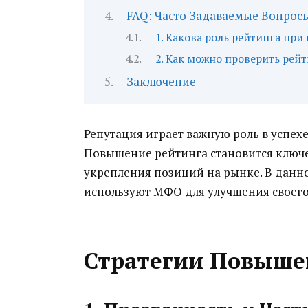
FAQ: Часто Задаваемые Вопрос
1. Какова роль рейтинга пр
2. Как можно проверить рей
Заключение
Репутация играет важную роль в успе
Повышение рейтинга становится ключе
укрепления позиций на рынке. В данн
используют МФО для улучшения своего
Стратегии Повыше