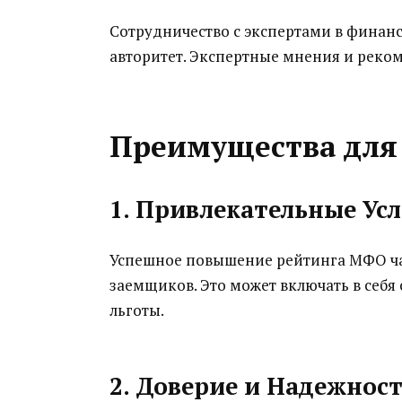
Сотрудничество с экспертами в фина
авторитет. Экспертные мнения и реко
Преимущества для
1. Привлекательные Ус
Успешное повышение рейтинга МФО ча
заемщиков. Это может включать в себ
льготы.
2. Доверие и Надежнос