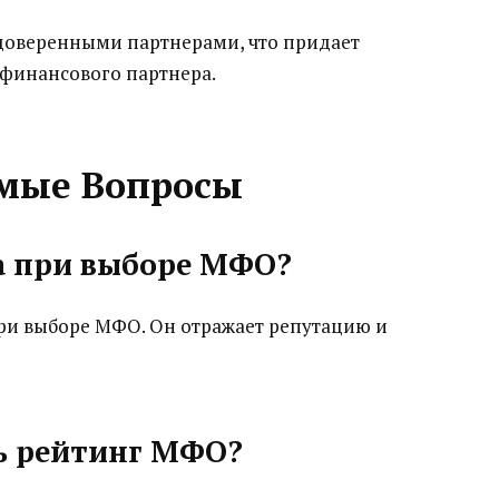
доверенными партнерами, что придает
финансового партнера.
емые Вопросы
га при выборе МФО?
ри выборе МФО. Он отражает репутацию и
ть рейтинг МФО?