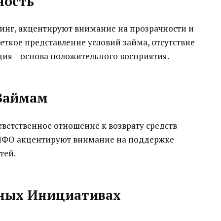
ность
инг, акцентируют внимание на прозрачности и
еткое представление условий займа, отсутствие
ия – основа положительного восприятия.
 Займам
ветственное отношение к возврату средств
 МФО акцентируют внимание на поддержке
тей.
нных Инициативах