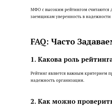
МФО с высоким рейтингом считаются 
заемщикам уверенность в надежности 
FAQ: Часто Задава
1. Какова роль рейтин
Рейтинг является важным критерием п
надежность организации.
2. Как можно провери