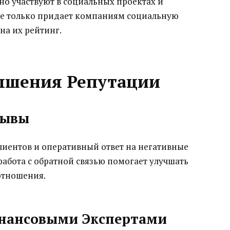
о участвуют в социальных проектах и
не только придает компаниям социальную
на их рейтинг.
ышения Репутации
зывы
иентов и оперативный ответ на негативные
абота с обратной связью помогает улучшать
отношения.
инансовыми Экспертами