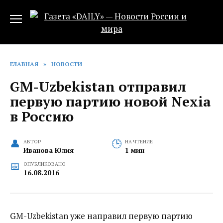
Перейти
к
содержанию
ГЛАВНАЯ
»
НОВОСТИ
GM-Uzbekistan отправил
первую партию новой Nexia
в Россию
АВТОР
НА ЧТЕНИЕ
Иванова Юлия
1 мин
ОПУБЛИКОВАНО
16.08.2016
GM-Uzbekistan уже направил первую партию