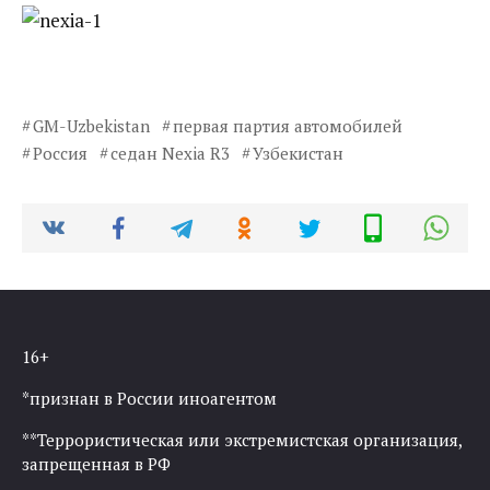
GM-Uzbekistan
первая партия автомобилей
Россия
седан Nexia R3
Узбекистан
16+
*признан в России иноагентом
**Террористическая или экстремистская организация,
запрещенная в РФ