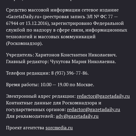
Средство массовой информации сетевое издание
«GazetaDaily.ru» (реестровая запись ЭЛ № ФС 77 —
67944 от 13.12.2016), зарегистрировано Федеральной
службой по надзору в сфере связи, информационных
технологий и массовых коммуникаций
(Роскомнадзор).
Учредитель: Харитонов Константин Николаевич.
Главный редактор: Чухутова Мария Николаевна.
Телефон редакции: 8 (937) 396-77-86.
Время работы: 10.00 — 19.00 по Москве.
Электронный адрес редакции:
redactor@gazetadaily.ru
Контактные данные для Роскомнадзора и
государственных органов:
redactor@gazetadaily.ru
Для рекламодателей:
adv@gazetadaily.ru
Проект агентства
sorcmedia.ru