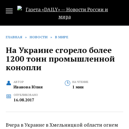
Перейти
к
содержанию
ГЛАВНАЯ
»
НОВОСТИ
»
В МИРЕ
На Украине сгорело более
1200 тонн промышленной
конопли
АВТОР
НА ЧТЕНИЕ
Иванова Юлия
1 мин
ОПУБЛИКОВАНО
16.08.2017
Вчера в Украине в Хмельницкой области огнем