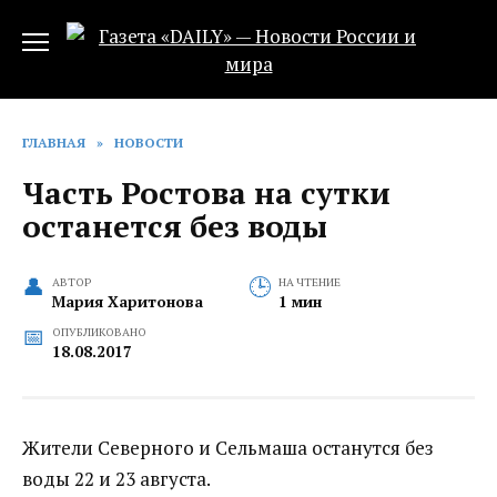
Перейти
к
содержанию
ГЛАВНАЯ
»
НОВОСТИ
Часть Ростова на сутки
останется без воды
АВТОР
НА ЧТЕНИЕ
Мария Харитонова
1 мин
ОПУБЛИКОВАНО
18.08.2017
Жители Северного и Сельмаша останутся без
воды 22 и 23 августа.