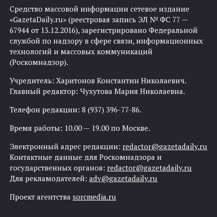
Средство массовой информации сетевое издание
«GazetaDaily.ru» (реестровая запись ЭЛ № ФС 77 —
67944 от 13.12.2016), зарегистрировано Федеральной
службой по надзору в сфере связи, информационных
технологий и массовых коммуникаций
(Роскомнадзор).
Учредитель: Харитонов Константин Николаевич.
Главный редактор: Чухутова Мария Николаевна.
Телефон редакции: 8 (937) 396-77-86.
Время работы: 10.00 — 19.00 по Москве.
Электронный адрес редакции:
redactor@gazetadaily.ru
Контактные данные для Роскомнадзора и
государственных органов:
redactor@gazetadaily.ru
Для рекламодателей:
adv@gazetadaily.ru
Проект агентства
sorcmedia.ru