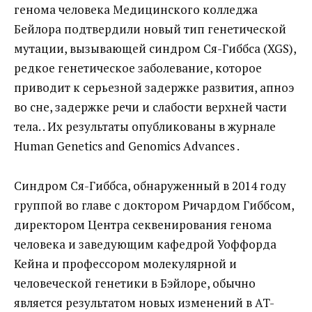
генома человека Медицинского колледжа
Бейлора подтвердили новый тип генетической
мутации, вызывающей синдром Ся-Гиббса (XGS),
редкое генетическое заболевание, которое
приводит к серьезной задержке развития, апноэ
во сне, задержке речи и слабости верхней части
тела. . Их результаты опубликованы в журнале
Human Genetics and Genomics Advances .
Синдром Ся-Гиббса, обнаруженный в 2014 году
группой во главе с доктором Ричардом Гиббсом,
директором Центра секвенирования генома
человека и заведующим кафедрой Уоффорда
Кейна и профессором молекулярной и
человеческой генетики в Бэйлоре, обычно
является результатом новых изменений в AT-