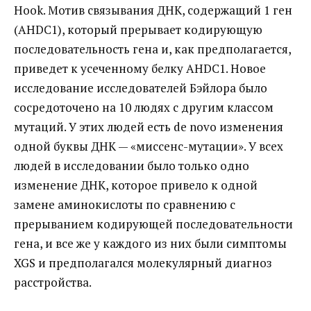
Hook. Мотив связывания ДНК, содержащий 1 ген
(AHDC1), который прерывает кодирующую
последовательность гена и, как предполагается,
приведет к усеченному белку AHDC1. Новое
исследование исследователей Бэйлора было
сосредоточено на 10 людях с другим классом
мутаций. У этих людей есть de novo изменения
одной буквы ДНК — «миссенс-мутации». У всех
людей в исследовании было только одно
изменение ДНК, которое привело к одной
замене аминокислоты по сравнению с
прерыванием кодирующей последовательности
гена, и все же у каждого из них были симптомы
XGS и предполагался молекулярный диагноз
расстройства.