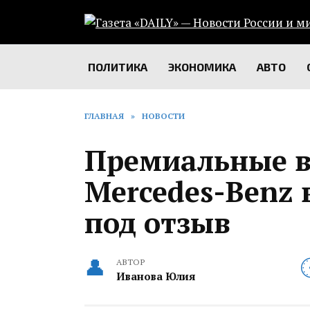
Перейти
к
содержанию
ПОЛИТИКА
ЭКОНОМИКА
АВТО
ГЛАВНАЯ
»
НОВОСТИ
Премиальные 
Mercedes-Benz 
под отзыв
АВТОР
Иванова Юлия