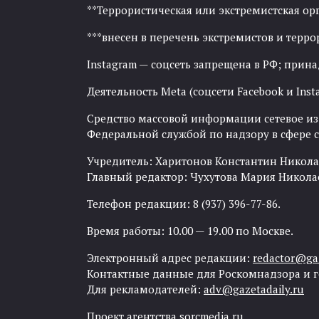
**Террористическая или экстремистская ор
***внесен в перечень экстремистов и тер
Instagram — соцсеть запрещена в РФ; прин
Деятельность Meta (соцсети Facebook и Inst
Средство массовой информации сетевое изда
Федеральной службой по надзору в сфере
Учредитель: Харитонов Константин Никола
Главный редактор: Чухутова Мария Никола
Телефон редакции: 8 (937) 396-77-86.
Время работы: 10.00 — 19.00 по Москве.
Электронный адрес редакции:
redactor@gaz
Контактные данные для Роскомнадзора и 
Для рекламодателей:
adv@gazetadaily.ru
Проект агентства
sorcmedia.ru