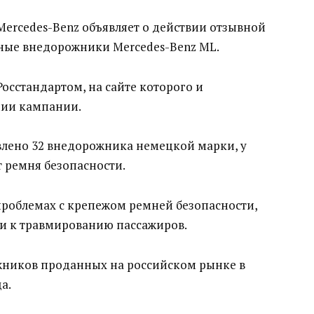
ercedes-Benz объявляет о действии отзывной
ные внедорожники Mercedes-Benz ML.
осстандартом, на сайте которого и
нии кампании.
влено 32 внедорожника немецкой марки, у
 ремня безопасности.
 проблемах с крепежом ремней безопасности,
ти к травмированию пассажиров.
жников проданных на российском рынке в
а.