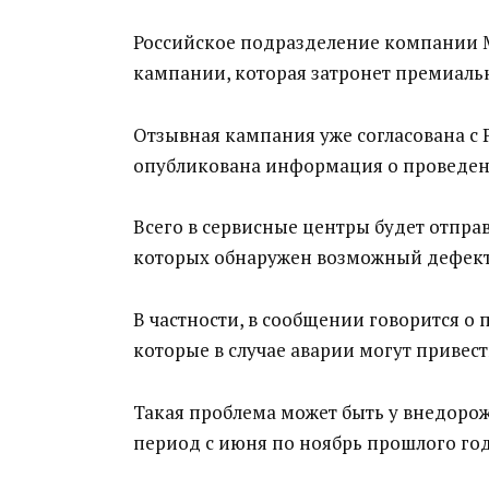
Российское подразделение компании M
кампании, которая затронет премиаль
Отзывная кампания уже согласована с Р
опубликована информация о проведе
Всего в сервисные центры будет отпра
которых обнаружен возможный дефект
В частности, в сообщении говорится о
которые в случае аварии могут привес
Такая проблема может быть у внедоро
период с июня по ноябрь прошлого год