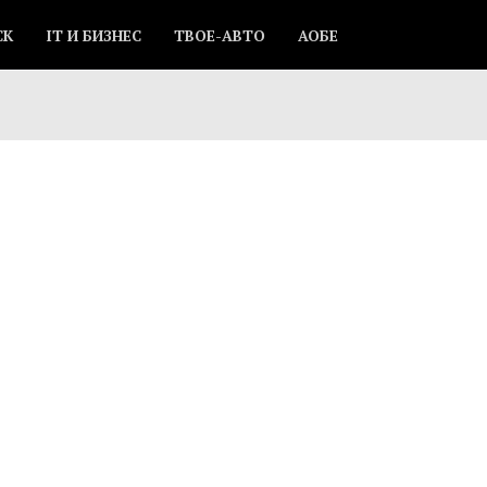
СК
IT И БИЗНЕС
ТВОЕ-АВТО
АОБЕ