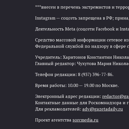
***внесен в перечень экстремистов и тер
Instagram — соцсеть запрещена в РФ; прин
Деятельность Meta (соцсети Facebook и Inst
Средство массовой информации сетевое изда
Федеральной службой по надзору в сфере
Учредитель: Харитонов Константин Никола
Главный редактор: Чухутова Мария Никола
Телефон редакции: 8 (937) 396-77-86.
Время работы: 10.00 — 19.00 по Москве.
Электронный адрес редакции:
redactor@gaz
Контактные данные для Роскомнадзора и 
Для рекламодателей:
adv@gazetadaily.ru
Проект агентства
sorcmedia.ru