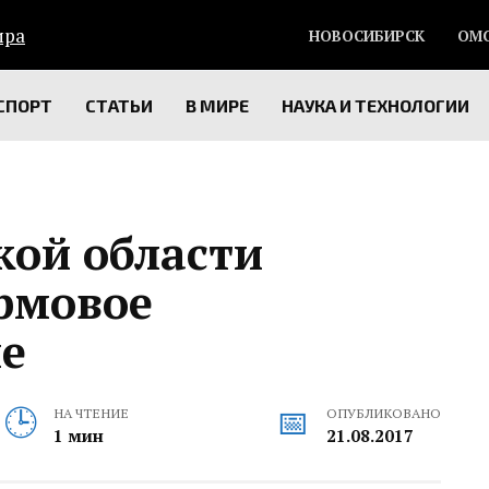
НОВОСИБИРСК
ОМ
СПОРТ
СТАТЬИ
В МИРЕ
НАУКА И ТЕХНОЛОГИИ
кой области
рмовое
е
НА ЧТЕНИЕ
ОПУБЛИКОВАНО
1 мин
21.08.2017