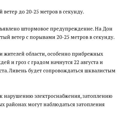
 ветер до 20-25 метров в секунду.
объявлено штормовое предупреждение. На Дон
тый ветер с порывами 20-25 метров в секунду.
и жителей области, особенно прибрежных
ей и гроз с градом начнутся 22 августа и
уста. Ливень будет сопровождаться шквалистым
 к нарушению электроснабжения, затоплению
ых районах могут наблюдаться затопления