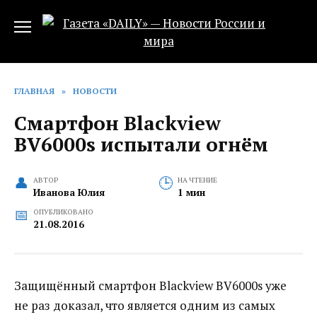
Перейти
к
содержанию
ГЛАВНАЯ
»
НОВОСТИ
Смартфон Blackview
BV6000s испытали огнём
АВТОР
НА ЧТЕНИЕ
Иванова Юлия
1 мин
ОПУБЛИКОВАНО
21.08.2016
Защищённый смартфон Blackview BV6000s уже
не раз доказал, что является одним из самых