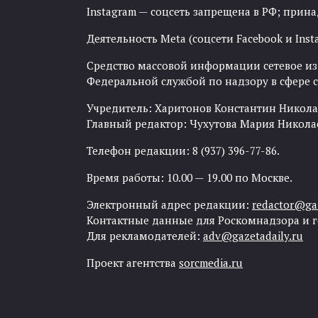
Instagram — соцсеть запрещена в РФ; прин
Деятельность Meta (соцсети Facebook и Inst
Средство массовой информации сетевое изда
Федеральной службой по надзору в сфере
Учредитель: Харитонов Константин Никола
Главный редактор: Чухутова Мария Никола
Телефон редакции: 8 (937) 396-77-86.
Время работы: 10.00 — 19.00 по Москве.
Электронный адрес редакции:
redactor@gaz
Контактные данные для Роскомнадзора и 
Для рекламодателей:
adv@gazetadaily.ru
Проект агентства
sorcmedia.ru