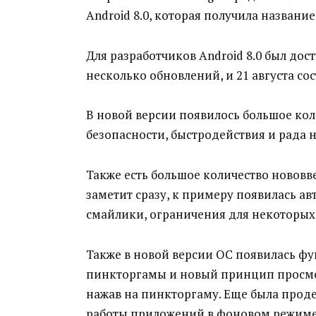
Android 8.0, которая получила название
Для разработчиков Android 8.0 был дос
несколько обновлений, и 21 августа с
В новой версии появилось большое ко
безопасности, быстродействия и рада 
Также есть большое количество нововв
заметит сразу, к примеру появилась а
смайлики, ограничения для некоторых
Также в новой версии ОС появилась ф
пинкторгамы и новый принцип просмот
нажав на пинкторгаму. Еще была проде
работы приложений в фоновом режиме