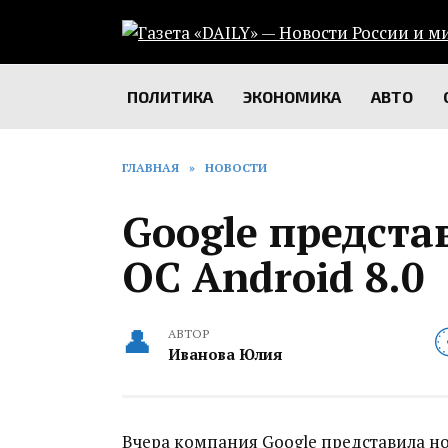
Перейти
к
содержанию
ПОЛИТИКА
ЭКОНОМИКА
АВТО
ГЛАВНАЯ
»
НОВОСТИ
Google предста
ОС Android 8.0
АВТОР
Иванова Юлия
Вчера компания Google представила 