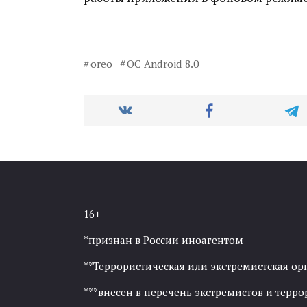
oreo
ОС Android 8.0
16+
*признан в России иноагентом
**Террористическая или экстремистская ор
***внесен в перечень экстремистов и тер