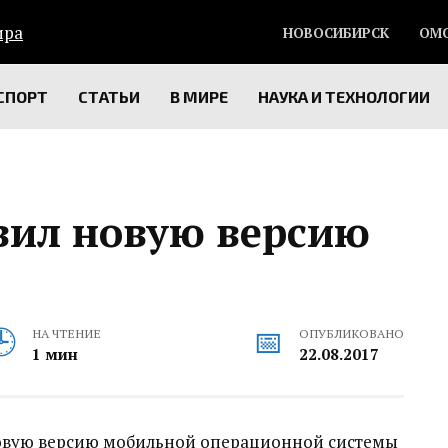
НОВОСИБИРСК
ОМ
СПОРТ
СТАТЬИ
В МИРЕ
НАУКА И ТЕХНОЛОГИИ
вил новую версию
НА ЧТЕНИЕ
ОПУБЛИКОВАНО
1 мин
22.08.2017
новую версию мобильной операционной системы