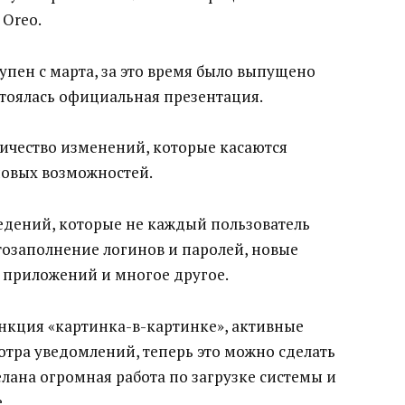
 Oreo.
тупен с марта, за это время было выпущено
остоялась официальная презентация.
личество изменений, которые касаются
новых возможностей.
едений, которые не каждый пользователь
втозаполнение логинов и паролей, новые
 приложений и многое другое.
ункция «картинка-в-картинке», активные
ра уведомлений, теперь это можно сделать
лана огромная работа по загрузке системы и
.