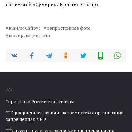
со звездой «Сумерек» Кристен Стюарт.
Майли Сайрус
непристойные фото
шокирующие фото
16+
*признан в России иноагентом
**Террористическая или экстремистская организация,
запрещенная в РФ
***внесен в перечень экстремистов и террористов