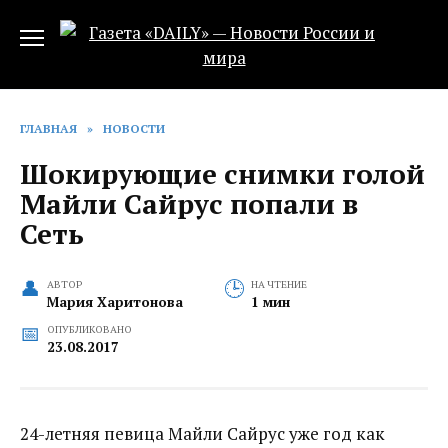
Перейти
к
содержанию
ГЛАВНАЯ
»
НОВОСТИ
Шокирующие снимки голой
Майли Сайрус попали в
Сеть
АВТОР
НА ЧТЕНИЕ
Мария Харитонова
1 мин
ОПУБЛИКОВАНО
23.08.2017
24-летняя певица Майли Сайрус уже год как