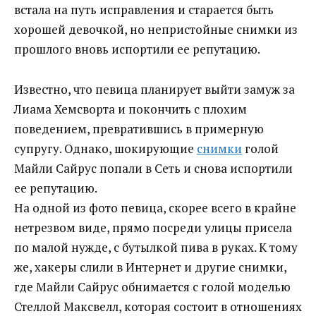
встала на путь исправления и старается быть
хорошей девочкой, но непристойные снимки из
прошлого вновь испортили ее репутацию.
Известно, что певица планирует выйти замуж за
Лиама Хемсворта и покончить с плохим
поведением, превратившись в примерную
супругу. Однако, шокирующие
снимки
голой
Майли Сайрус попали в Сеть и снова испортили
ее репутацию.
На одной из фото певица, скорее всего в крайне
нетрезвом виде, прямо посреди улицы присела
по малой нужде, с бутылкой пива в руках. К тому
же, хакеры слили в Интернет и другие снимки,
где Майли Сайрус обнимается с голой моделью
Стеллой Максвелл, которая состоит в отношениях