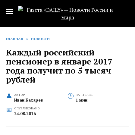
Перейти
к
содержанию
ГЛАВНАЯ
»
НОВОСТИ
Каждый российский
пенсионер в январе 2017
года получит по 5 тысяч
рублей
АВТОР
НА ЧТЕНИЕ
Иван Бахарев
1 мин
ОПУБЛИКОВАНО
24.08.2016