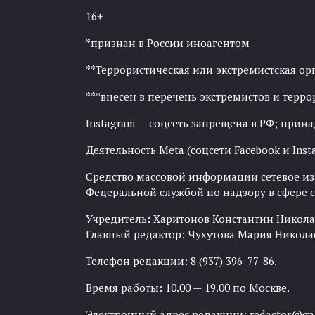
16+
*признан в России иноагентом
**Террористическая или экстремистская ор
***внесен в перечень экстремистов и тер
Instagram — соцсеть запрещена в РФ; прин
Деятельность Meta (соцсети Facebook и Inst
Средство массовой информации сетевое изда
Федеральной службой по надзору в сфере
Учредитель: Харитонов Константин Никола
Главный редактор: Чухутова Мария Никола
Телефон редакции: 8 (937) 396-77-86.
Время работы: 10.00 — 19.00 по Москве.
Электронный адрес редакции:
redactor@gaz