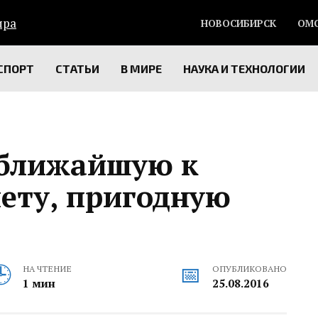
НОВОСИБИРСК
ОМ
СПОРТ
СТАТЬИ
В МИРЕ
НАУКА И ТЕХНОЛОГИИ
 ближайшую к
ету, пригодную
НА ЧТЕНИЕ
ОПУБЛИКОВАНО
1 мин
25.08.2016