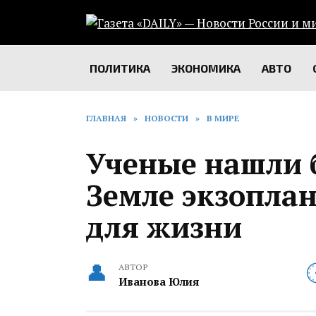
Перейти
к
содержанию
ПОЛИТИКА
ЭКОНОМИКА
АВТО
ГЛАВНАЯ
»
НОВОСТИ
»
В МИРЕ
Ученые нашли
Земле экзоплан
для жизни
АВТОР
Иванова Юлия