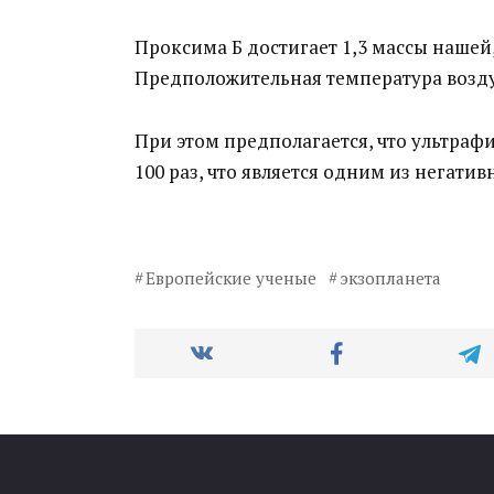
Проксима Б достигает 1,3 массы нашей, 
Предположительная температура воздух
При этом предполагается, что ультраф
100 раз, что является одним из негати
Европейские ученые
экзопланета