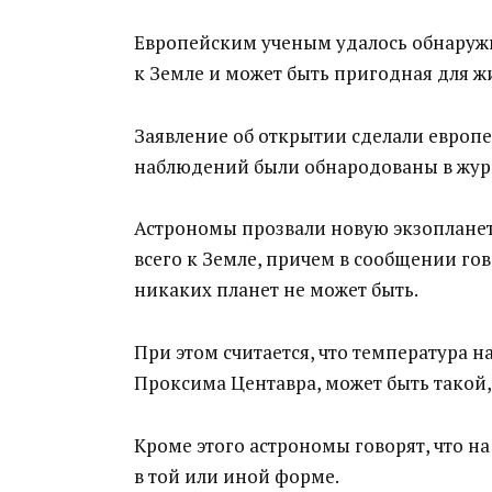
Европейским ученым удалось обнаружит
к Земле и может быть пригодная для ж
Заявление об открытии сделали европе
наблюдений были обнародованы в журн
Астрономы прозвали новую экзопланету
всего к Земле, причем в сообщении гов
никаких планет не может быть.
При этом считается, что температура н
Проксима Центавра, может быть такой, 
Кроме этого астрономы говорят, что н
в той или иной форме.