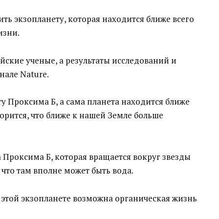
ь экзопланету, которая находится ближе всего
изни.
йские ученые, а результаты исследований и
але Nature.
 Проксима Б, а сама планета находится ближе
орится, что ближе к нашей Земле больше
а Проксима Б, которая вращается вокруг звезды
что там вполне может быть вода.
а этой экзопланете возможна органическая жизнь