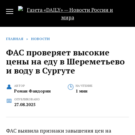
Перейти
к
содержанию
ГЛАВНАЯ
»
НОВОСТИ
ФАС проверяет высокие
цены на еду в Шереметьево
и воду в Сургуте
АВТОР
НА ЧТЕНИЕ
Роман Фандорин
1 мин
ОПУБЛИКОВАНО
27.08.2025
ФАС выявила признаки завышения цен на