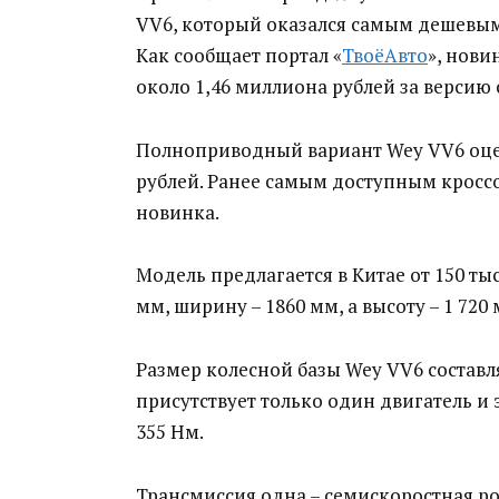
VV6, который оказался самым дешевым
Как сообщает портал «
ТвоёАвто
», нови
около 1,46 миллиона рублей за версию
Полноприводный вариант Wey VV6 оцен
рублей. Ранее самым доступным кроссо
новинка.
Модель предлагается в Китае от 150 ты
мм, ширину – 1860 мм, а высоту – 1 720 
Размер колесной базы Wey VV6 составл
присутствует только один двигатель и 
355 Нм.
Трансмиссия одна – семискоростная ро