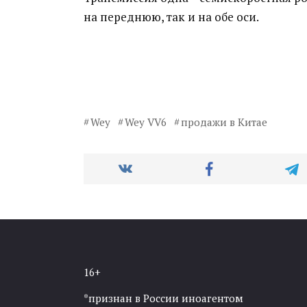
на переднюю, так и на обе оси.
Wey
Wey VV6
продажи в Китае
16+
*признан в России иноагентом