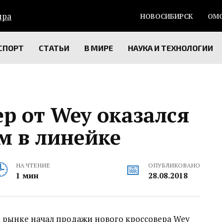
НОВОСИБИРСК
ОМ
СПОРТ
СТАТЬИ
В МИРЕ
НАУКА И ТЕХНОЛОГИИ
р от Wey оказался
 в линейке
НА ЧТЕНИЕ
ОПУБЛИКОВАНО
1 мин
28.08.2018
 рынке начал продажи нового кроссовера Wey