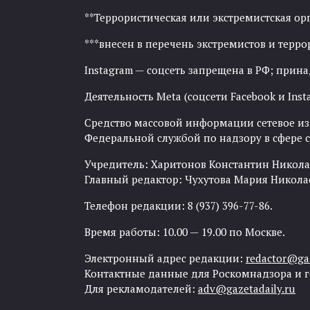
**Террористическая или экстремистская ор
***внесен в перечень экстремистов и тер
Instagram — соцсеть запрещена в РФ; прин
Деятельность Meta (соцсети Facebook и Inst
Средство массовой информации сетевое изда
Федеральной службой по надзору в сфере
Учредитель: Харитонов Константин Никола
Главный редактор: Чухутова Мария Никола
Телефон редакции: 8 (937) 396-77-86.
Время работы: 10.00 — 19.00 по Москве.
Электронный адрес редакции:
redactor@gaz
Контактные данные для Роскомнадзора и 
Для рекламодателей:
adv@gazetadaily.ru