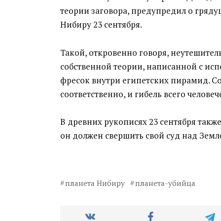
теории заговора, предупредил о гряд
Нибиру 23 сентября.
Такой, откровенно говоря, неутешител
собственной теории, написанной с ис
фресок внутри египетских пирамид. Со
соответственно, и гибель всего человеч
В древних рукописях 23 сентября такж
он должен свершить свой суд над Земл
планета Нибиру
планета-убийца