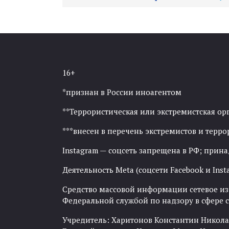
16+
*признан в России иноагентом
**Террористическая или экстремистская ор
***внесен в перечень экстремистов и тер
Instagram — соцсеть запрещена в РФ; прин
Деятельность Meta (соцсети Facebook и Inst
Средство массовой информации сетевое изда
Федеральной службой по надзору в сфере
Учредитель: Харитонов Константин Никола