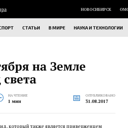
НОВОСИБИРСК
ОМ
СПОРТ
СТАТЬИ
В МИРЕ
НАУКА И ТЕХНОЛОГИИ
тября на Земле
 света
НА ЧТЕНИЕ
ОПУБЛИКОВАНО
1 мин
31.08.2017
ид, который также является приверженцем