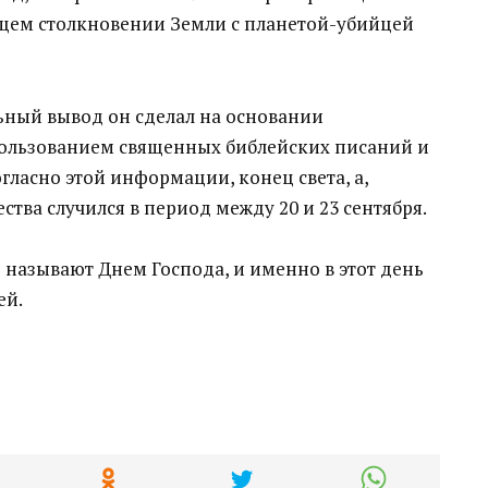
ущем столкновении Земли с планетой-убийцей
ьный вывод он сделал на основании
пользованием священных библейских писаний и
гласно этой информации, конец света, а,
ества случился в период между 20 и 23 сентября.
е называют Днем Господа, и именно в этот день
ей.