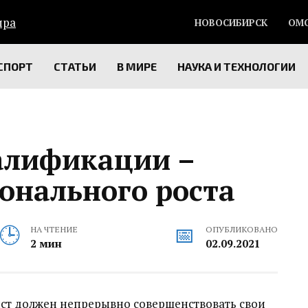
НОВОСИБИРСК
ОМ
СПОРТ
СТАТЬИ
В МИРЕ
НАУКА И ТЕХНОЛОГИИ
алификации –
онального роста
НА ЧТЕНИЕ
ОПУБЛИКОВАНО
2 мин
02.09.2021
ст должен непрерывно совершенствовать свои