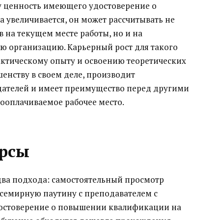
у ценность имеющего удостоверение о
увеличивается, он может рассчитывать не
в на текущем месте работы, но и на
ю организацию. Карьерный рост для такого
актическому опыту и освоению теоретических
шенству в своем деле, производит
дателей и имеет преимущество перед другими
ооплачиваемое рабочее место.
рсы
ва подхода: самостоятельный просмотр
всемирную паутину с преподавателем с
остоверение о повышении квалификации на