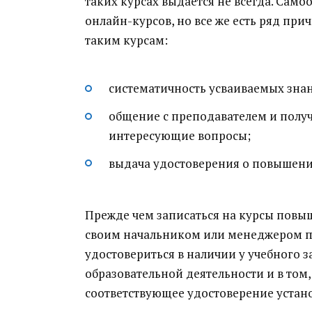
таких курсах выдается не всегда. Сам
онлайн-курсов, но все же есть ряд при
таким курсам:
систематичность усваиваемых зна
общение с преподавателем и получ
интересующие вопросы;
выдача удостоверения о повышен
Прежде чем записаться на курсы повы
своим начальником или менеджером по
удостовериться в наличии у учебного 
образовательной деятельности и в том,
соответствующее удостоверение устан