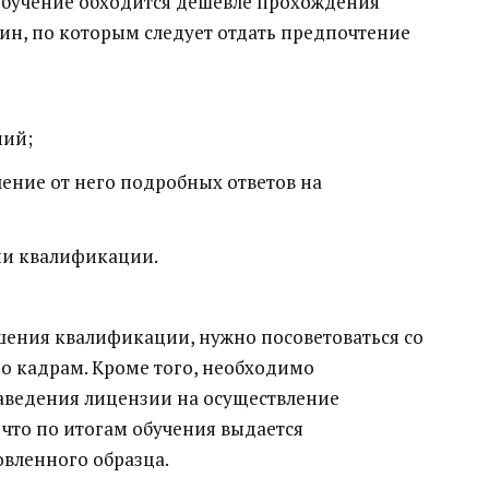
ообучение обходится дешевле прохождения
чин, по которым следует отдать предпочтение
ний;
ение от него подробных ответов на
ии квалификации.
шения квалификации, нужно посоветоваться со
 кадрам. Кроме того, необходимо
заведения лицензии на осуществление
 что по итогам обучения выдается
овленного образца.