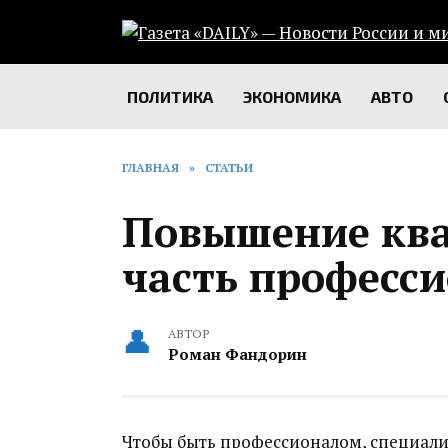
Перейти
к
содержанию
ПОЛИТИКА
ЭКОНОМИКА
АВТО
ГЛАВНАЯ
»
СТАТЬИ
Повышение кв
часть професси
АВТОР
Роман Фандорин
Чтобы быть профессионалом, специали