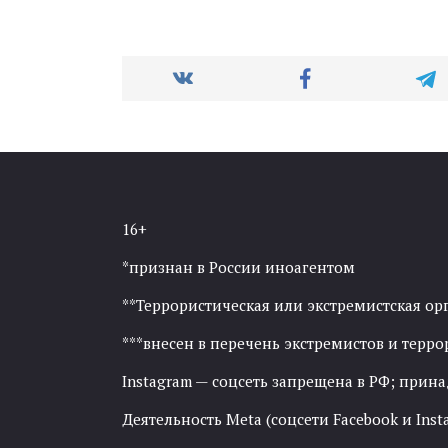
16+
*признан в России иноагентом
**Террористическая или экстремистская ор
***внесен в перечень экстремистов и тер
Instagram — соцсеть запрещена в РФ; прин
Деятельность Meta (соцсети Facebook и Inst