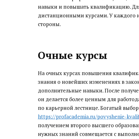
навыки и повышать квалификацию. Для
дистанционными курсами. У каждого из
стороны.
Очные курсы
На очных курсах повышения квалифик
знания о новейших изменениях в закон
дополнительные навыки. После получе
он делается более ценным для работод
по карьерной лестнице. Богатый выбор
https://profacademia.ru/povyshenie-kvalif
получением второго высшего образован
нужных знаний совмещается с выполн