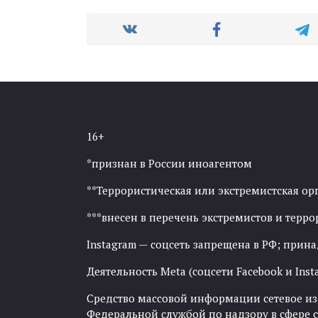
16+
*признан в России иноагентом
**Террористическая или экстремистская ор
***внесен в перечень экстремистов и тер
Instagram — соцсеть запрещена в РФ; прин
Деятельность Meta (соцсети Facebook и Inst
Средство массовой информации сетевое изда
Федеральной службой по надзору в сфере