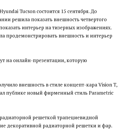
undai Tucson состоится 15 сентября. До
нии решила показать внешность четвертого
 показать интерьер на тизерных изображениях.
ла продемонстрировать внешность и интерьер
жут на онлайн-презентации, которую
лучило внешность в стиле концепт-кара Vision T,
ал публике новый фирменный стиль Parametric
с радиаторной решеткой трапециевидной
ие декоративной радиаторной решетки и фар.