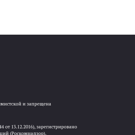
ремистской и запрещена
 от 13.12.2016), зарегистрировано
ций (Роскомнадзор).