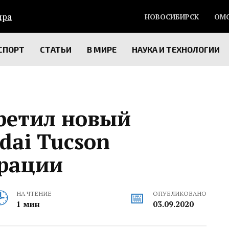
НОВОСИБИРСК
ОМ
СПОРТ
СТАТЬИ
В МИРЕ
НАУКА И ТЕХНОЛОГИИ
ретил новый
dai Tucson
ерации
НА ЧТЕНИЕ
ОПУБЛИКОВАНО
1 мин
03.09.2020