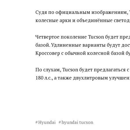
Судя по официальным изображениям, T
колесные арки и объединённые свето
Четвертое поколение Tucson будет пред
базой. Удлиненные варианты будут до
Кроссовер с обычной колесной базой б
По слухам, Tucson будет предлагатьс
180 л.с., а также двухлитровым улучшен
Hyundai
hyundai tucson