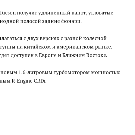
ucson получит удлиненный капот, угловатые
диодной полосой задние фонари.
лагаться с двух версиях с разной колесной
ступны на китайском и американском рынке.
удет доступен в Европе и Ближнем Востоке.
я с новым 1,6-литровым турбомотором мощностью
ным R-Engine CRDi.