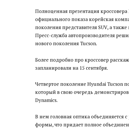
Полноценная презентация кроссовера Hy
официального показа корейская компа
поколения представителя SUV, а также
Пресс-служба автопроизводителя реши
нового поколения Tucson.
Более подробно про кроссовер расска
запланировали на 15 сентября.
Четвертое поколение Hyundai Tucson по
который в свою очередь демонстриров
Dynamics.
В нем головная оптика объединяется 
формы, что придает полное объединен