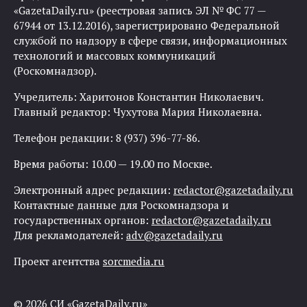
«GazetaDaily.ru» (реестровая запись ЭЛ № ФС 77 —
67944 от 13.12.2016), зарегистрировано Федеральной
службой по надзору в сфере связи, информационных
технологий и массовых коммуникаций
(Роскомнадзор).
Учредитель: Харитонов Константин Николаевич.
Главный редактор: Чухутова Мария Николаевна.
Телефон редакции: 8 (937) 396-77-86.
Время работы: 10.00 — 19.00 по Москве.
Электронный адрес редакции:
redactor@gazetadaily.ru
Контактные данные для Роскомнадзора и
государственных органов:
redactor@gazetadaily.ru
Для рекламодателей:
adv@gazetadaily.ru
Проект агентства
sorcmedia.ru
© 2026 СИ «GazetaDaily.ru»