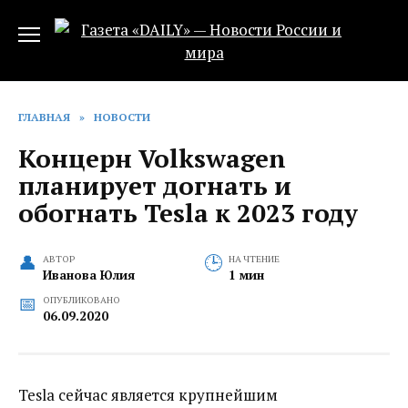
Перейти
к
содержанию
ГЛАВНАЯ
»
НОВОСТИ
Концерн Volkswagen
планирует догнать и
обогнать Tesla к 2023 году
АВТОР
НА ЧТЕНИЕ
Иванова Юлия
1 мин
ОПУБЛИКОВАНО
06.09.2020
Tesla сейчас является крупнейшим