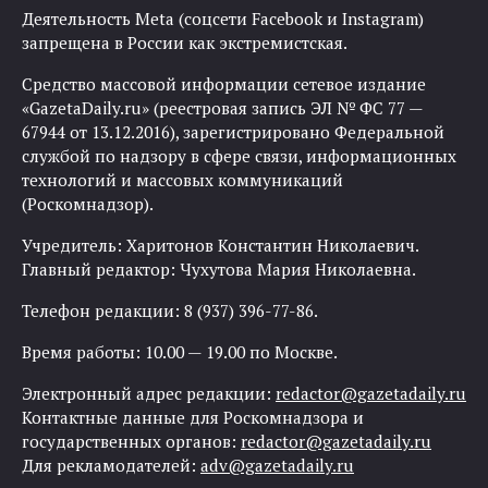
Деятельность Meta (соцсети Facebook и Instagram)
запрещена в России как экстремистская.
Средство массовой информации сетевое издание
«GazetaDaily.ru» (реестровая запись ЭЛ № ФС 77 —
67944 от 13.12.2016), зарегистрировано Федеральной
службой по надзору в сфере связи, информационных
технологий и массовых коммуникаций
(Роскомнадзор).
Учредитель: Харитонов Константин Николаевич.
Главный редактор: Чухутова Мария Николаевна.
Телефон редакции: 8 (937) 396-77-86.
Время работы: 10.00 — 19.00 по Москве.
Электронный адрес редакции:
redactor@gazetadaily.ru
Контактные данные для Роскомнадзора и
государственных органов:
redactor@gazetadaily.ru
Для рекламодателей:
adv@gazetadaily.ru