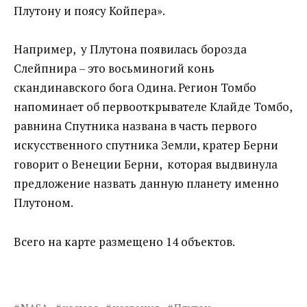
Плутону и поясу Койпера».
Например, у Плутона появилась борозда
Слейпнира – это восьминогий конь
скандинавского бога Одина. Регион Томбо
напоминает об первооткрывателе Клайде Томбо,
равнина Спутника названа в часть первого
искусственного спутника Земли, кратер Берни
говорит о Венеции Берни, которая выдвинула
предложение назвать данную планету именно
Плутоном.
Всего на карте размещено 14 объектов.