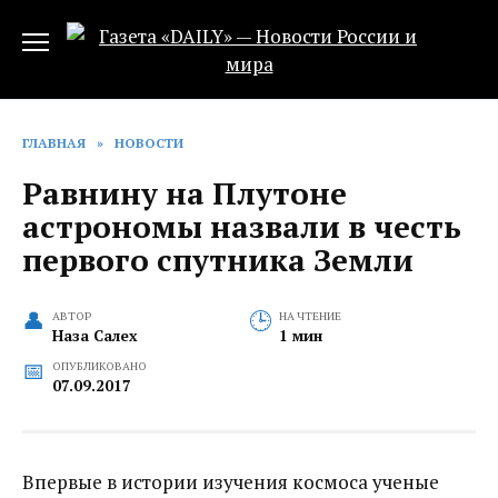
Перейти
к
содержанию
ГЛАВНАЯ
»
НОВОСТИ
Равнину на Плутоне
астрономы назвали в честь
первого спутника Земли‍
АВТОР
НА ЧТЕНИЕ
Наза Салех
1 мин
ОПУБЛИКОВАНО
07.09.2017
Впервые в истории изучения космоса ученые