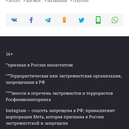
NASA
космос
названия
Плутон
16+
*признан в России иноагентом
**Террористическая или экстремистская организация,
запрещенная в РФ
***внесен в перечень экстремистов и террористов
Росфинмониторинга
Instagram — соцсеть запрещена в РФ; принадлежит
корпорации Meta, которая признана в России
экстремистской и запрещена