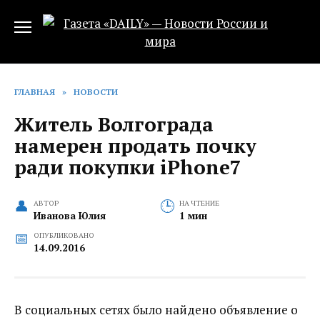
Перейти
к
содержанию
ГЛАВНАЯ
»
НОВОСТИ
Житель Волгограда
намерен продать почку
ради покупки iPhone7
АВТОР
НА ЧТЕНИЕ
Иванова Юлия
1 мин
ОПУБЛИКОВАНО
14.09.2016
В социальных сетях было найдено объявление о