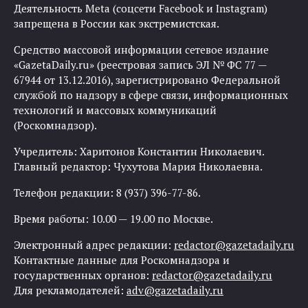
Деятельность Meta (соцсети Facebook и Instagram)
запрещена в России как экстремистская.
Средство массовой информации сетевое издание
«GazetaDaily.ru» (реестровая запись ЭЛ № ФС 77 —
67944 от 13.12.2016), зарегистрировано Федеральной
службой по надзору в сфере связи, информационных
технологий и массовых коммуникаций
(Роскомнадзор).
Учредитель: Харитонов Константин Николаевич.
Главный редактор: Чухутова Мария Николаевна.
Телефон редакции: 8 (937) 396-77-86.
Время работы: 10.00 — 19.00 по Москве.
Электронный адрес редакции:
redactor@gazetadaily.ru
Контактные данные для Роскомнадзора и
государственных органов:
redactor@gazetadaily.ru
Для рекламодателей:
adv@gazetadaily.ru