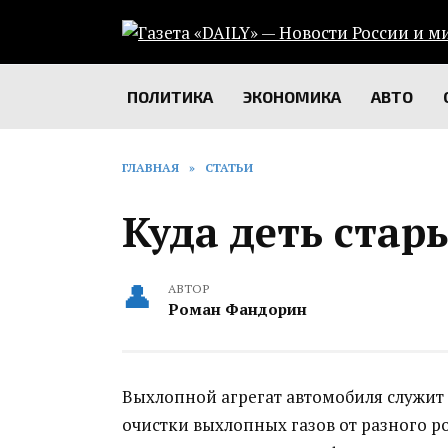
Перейти
к
содержанию
ПОЛИТИКА
ЭКОНОМИКА
АВТО
ГЛАВНАЯ
»
СТАТЬИ
Куда деть стар
АВТОР
Роман Фандорин
Выхлопной агрегат автомобиля служит 
очистки выхлопных газов от разного 