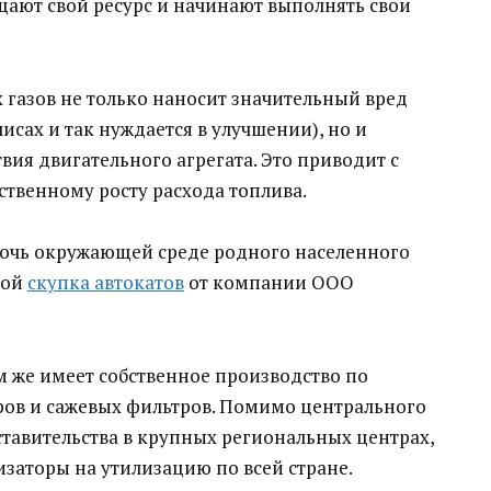
щают свой ресурс и начинают выполнять свои
 газов не только наносит значительный вред
исах и так нуждается в улучшении), но и
ия двигательного агрегата. Это приводит с
твенному росту расхода топлива.
омочь окружающей среде родного населенного
гой
скупка автокатов
от компании ООО
м же имеет собственное производство по
ров и сажевых фильтров. Помимо центрального
тавительства в крупных региональных центрах,
изаторы на утилизацию по всей стране.