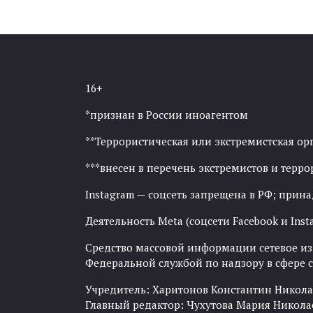
16+
*признан в России иноагентом
**Террористическая или экстремистская ор
***внесен в перечень экстремистов и тер
Instagram — соцсеть запрещена в РФ; прин
Деятельность Meta (соцсети Facebook и Inst
Средство массовой информации сетевое изда
Федеральной службой по надзору в сфере
Учредитель: Харитонов Константин Никола
Главный редактор: Чухутова Мария Никола