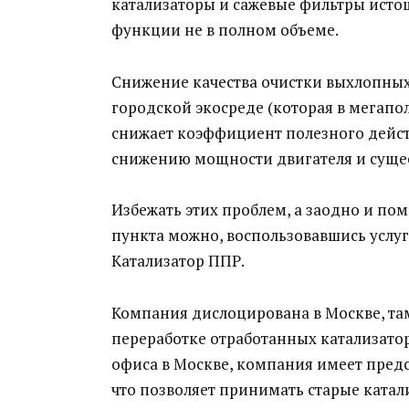
катализаторы и сажевые фильтры исто
функции не в полном объеме.
Снижение качества очистки выхлопных
городской экосреде (которая в мегапол
снижает коэффициент полезного действ
снижению мощности двигателя и сущес
Избежать этих проблем, а заодно и п
пункта можно, воспользовавшись услу
Катализатор ППР.
Компания дислоцирована в Москве, та
переработке отработанных катализато
офиса в Москве, компания имеет предс
что позволяет принимать старые катал