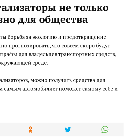
тализаторы не только
зно для общества
оты борьба за экологию и предотвращение
но прогнозировать, что совсем скоро будут
рафы для владельцев транспортных средств,
окружающей среде.
тализаторов, можно получить средства для
ем самым автомобилист поможет самому себе и