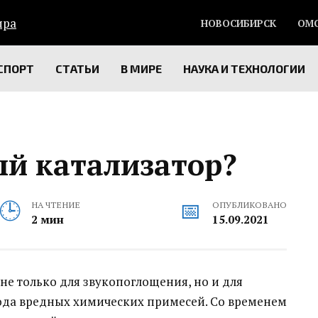
НОВОСИБИРСК
ОМ
СПОРТ
СТАТЬИ
В МИРЕ
НАУКА И ТЕХНОЛОГИИ
ый катализатор?
НА ЧТЕНИЕ
ОПУБЛИКОВАНО
2 мин
15.09.2021
не только для звукопоглощения, но и для
рода вредных химических примесей. Со временем