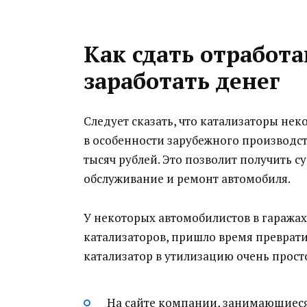
Как сдать отработ
заработать денег
Следует сказать, что катализаторы не
в особенности зарубежного производст
тысяч рублей. Это позволит получить 
обслуживание и ремонт автомобиля.
У некоторых автомобилистов в гаражах
катализаторов, пришло время преврати
катализатор в утилизацию очень прост
На сайте компании, занимающиеся