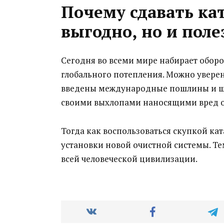
Почему сдавать ка
выгодно, но и поле
Сегодня во всеми мире набирает обор
глобального потепления. Можно уверен
введены международные пошлины и шт
своими выхлопами наносящими вред 
Тогда как воспользоваться скупкой ка
установки новой очистной системы. Т
всей человеческой цивилизации.