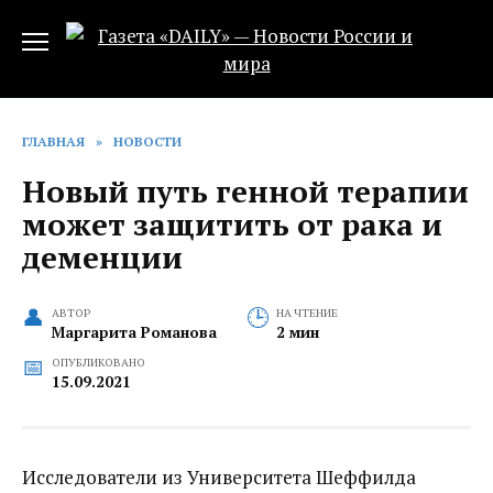
Перейти
к
содержанию
ГЛАВНАЯ
»
НОВОСТИ
Новый путь генной терапии
может защитить от рака и
деменции
АВТОР
НА ЧТЕНИЕ
Маргарита Романова
2 мин
ОПУБЛИКОВАНО
15.09.2021
Исследователи из Университета Шеффилда