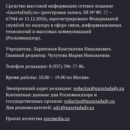
Средство массовой информации сетевое издание
«GazetaDaily.ru» (реестровая запись ЭЛ № ФС 77 —
67944 от 13.12.2016), зарегистрировано Федеральной
службой по надзору в сфере связи, информационных
технологий и массовых коммуникаций
(Роскомнадзор).
Учредитель: Харитонов Константин Николаевич.
Главный редактор: Чухутова Мария Николаевна.
Телефон редакции: 8 (937) 396-77-86.
Время работы: 10.00 — 19.00 по Москве.
Электронный адрес редакции:
redactor@gazetadaily.ru
Контактные данные для Роскомнадзора и
государственных органов:
redactor@gazetadaily.ru
Для рекламодателей:
adv@gazetadaily.ru
Проект агентства
sorcmedia.ru