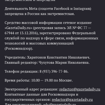
Деятельность Meta (соцсети Facebook и Instagram)
запрещена в России как экстремистская.
Средство массовой информации сетевое издание
«GazetaDaily.ru» (реестровая запись ЭЛ № ФС 77 —
67944 от 13.12.2016), зарегистрировано Федеральной
службой по надзору в сфере связи, информационных
технологий и массовых коммуникаций
(Роскомнадзор).
Учредитель: Харитонов Константин Николаевич.
Главный редактор: Чухутова Мария Николаевна.
Телефон редакции: 8 (937) 396-77-86.
Время работы: 10.00 — 19.00 по Москве.
Электронный адрес редакции:
redactor@gazetadaily.ru
Контактные данные для Роскомнадзора и
государственных органов:
redactor@gazetadaily.ru
Для рекламодателей:
adv@gazetadaily.ru