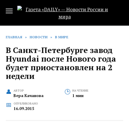
Перейти
к
содержанию
ГЛАВНАЯ
»
НОВОСТИ
»
В МИРЕ
В Санкт-Петербурге завод
Hyundai после Нового года
будет приостановлен на 2
недели
АВТОР
НА ЧТЕНИЕ
Вера Качанова
1 мин
ОПУБЛИКОВАНО
16.09.2015