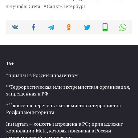
Нyundai Creta
Санкт-Петербург
16+
*признан в России иноагентом
**Террористическая или экстремистская организация,
запрещенная в РФ
***внесен в перечень экстремистов и террористов
Росфинмониторинга
Instagram — соцсеть запрещена в РФ; принадлежит
корпорации Meta, которая признана в России
экстремистской и запрещена