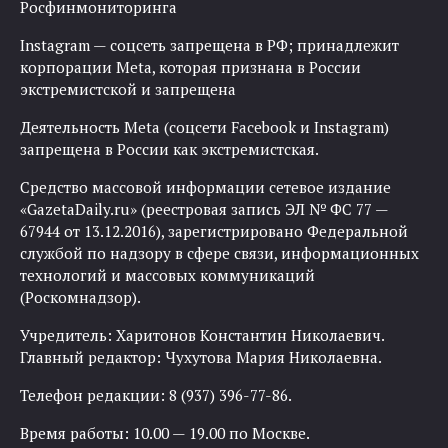
Росфинмониторинга
Instagram — соцсеть запрещена в РФ; принадлежит
корпорации Meta, которая признана в России
экстремистской и запрещена
Деятельность Meta (соцсети Facebook и Instagram)
запрещена в России как экстремистская.
Средство массовой информации сетевое издание
«GazetaDaily.ru» (реестровая запись ЭЛ № ФС 77 —
67944 от 13.12.2016), зарегистрировано Федеральной
службой по надзору в сфере связи, информационных
технологий и массовых коммуникаций
(Роскомнадзор).
Учредитель: Харитонов Константин Николаевич.
Главный редактор: Чухутова Мария Николаевна.
Телефон редакции: 8 (937) 396-77-86.
Время работы: 10.00 — 19.00 по Москве.