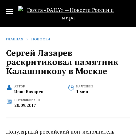
Перейти
к
содержанию
ГЛАВНАЯ
»
НОВОСТИ
Сергей Лазарев
раскритиковал памятник
Калашникову в Москве‍
АВТОР
НА ЧТЕНИЕ
Иван Бахарев
1 мин
ОПУБЛИКОВАНО
20.09.2017
Популярный российский поп-исполнитель