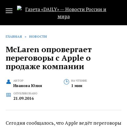
Перейти
к
содержанию
ГЛАВНАЯ
»
НОВОСТИ
McLaren опровергает
переговоры с Apple о
продаже компании
АВТОР
НА ЧТЕНИЕ
Иванова Юлия
1 мин
ОПУБЛИКОВАНО
21.09.2016
Сегодня сообщалось, что Apple ведёт переговоры