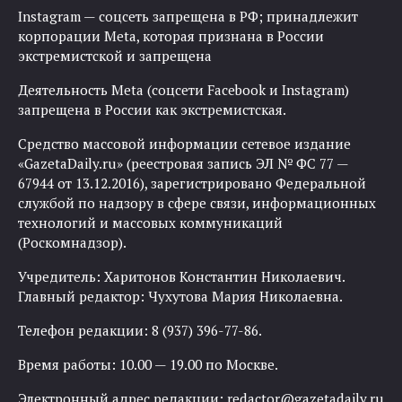
Instagram — соцсеть запрещена в РФ; принадлежит
корпорации Meta, которая признана в России
экстремистской и запрещена
Деятельность Meta (соцсети Facebook и Instagram)
запрещена в России как экстремистская.
Средство массовой информации сетевое издание
«GazetaDaily.ru» (реестровая запись ЭЛ № ФС 77 —
67944 от 13.12.2016), зарегистрировано Федеральной
службой по надзору в сфере связи, информационных
технологий и массовых коммуникаций
(Роскомнадзор).
Учредитель: Харитонов Константин Николаевич.
Главный редактор: Чухутова Мария Николаевна.
Телефон редакции: 8 (937) 396-77-86.
Время работы: 10.00 — 19.00 по Москве.
Электронный адрес редакции:
redactor@gazetadaily.ru