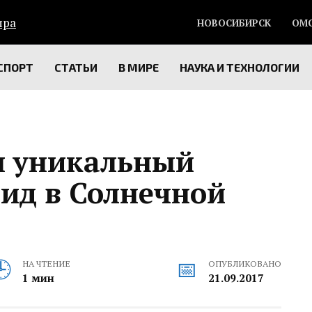
НОВОСИБИРСК
ОМ
СПОРТ
СТАТЬИ
В МИРЕ
НАУКА И ТЕХНОЛОГИИ
н уникальный
ид в Солнечной
НА ЧТЕНИЕ
ОПУБЛИКОВАНО
1 мин
21.09.2017