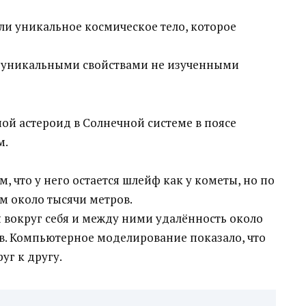
ли уникальное космическое тело, которое
ет уникальными свойствами не изученными
й астероид в Солнечной системе в поясе
м.
, что у него остается шлейф как у кометы, но по
м около тысячи метров.
 вокруг себя и между ними удалённость около
ов. Компьютерное моделирование показало, что
уг к другу.