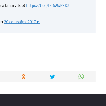
s a binary too!
https://t.co/lFDs9xPSK3
e)
20 сентября 2017 г.