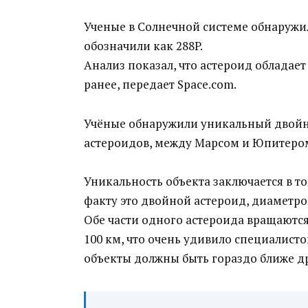
Ученые в Солнечной системе обнаружи
обозначили как 288P.
Анализ показал, что астероид облада
ранее, передает Space.com.
Учёные обнаружили уникальный двойно
астероидов, между Марсом и Юпитеро
Уникальность объекта заключается в том
факту это двойной астероид, диаметро
Обе части одного астероида вращаются
100 км, что очень удивило специалист
объекты должны быть гораздо ближе др