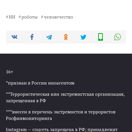
ИИ
роботы
человечество
16+
*признан в России иноагентом
**Террористическая или экстремистская организация,
запрещенная в РФ
***внесен в перечень экстремистов и террористов
Росфинмониторинга
Instagram — соцсеть запрещена в РФ; принадлежит