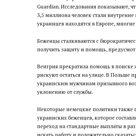
Guardian. Исследования показывают, чт
3,5 миллиона человек стали внутренн
украинцев находятся в Европе, многие
Беженцы сталкиваются с бюрократиче
получить защиту и помощь, предусмот
Венгрия прекратила помощь в поиске ж
рискуют остаться на улице. В Польше
украинским мужчинам призывного возра
уклонению от службы.
Некоторые немецкие политики также п
украинских беженцев, которое составляе
переход на стандартные выплаты в раз
искать работу и положительно сказатьс