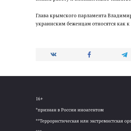
Глава крымского парламента Владимир 
украинским беженцам относятся как к м
16+
*признан в России иноагентом
**Террористическая или экстремистская ор