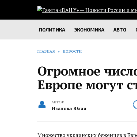
Перейти
к
содержанию
ПОЛИТИКА
ЭКОНОМИКА
АВТО
ГЛАВНАЯ
»
НОВОСТИ
Огромное числ
Европе могут 
АВТОР
Иванова Юлия
Множество украинских беженцев в Евро