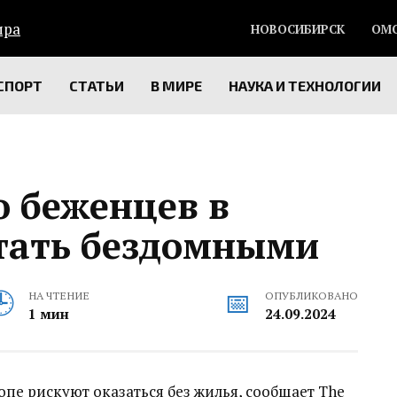
НОВОСИБИРСК
ОМ
СПОРТ
СТАТЬИ
В МИРЕ
НАУКА И ТЕХНОЛОГИИ
о беженцев в
стать бездомными
НА ЧТЕНИЕ
ОПУБЛИКОВАНО
1 мин
24.09.2024
пе рискуют оказаться без жилья, сообщает The