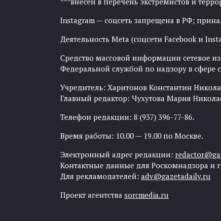
***внесен в перечень экстремистов и тер
Instagram — соцсеть запрещена в РФ; прин
Деятельность Meta (соцсети Facebook и Inst
Средство массовой информации сетевое изда
Федеральной службой по надзору в сфере
Учредитель: Харитонов Константин Никола
Главный редактор: Чухутова Мария Никола
Телефон редакции: 8 (937) 396-77-86.
Время работы: 10.00 — 19.00 по Москве.
Электронный адрес редакции:
redactor@gaz
Контактные данные для Роскомнадзора и 
Для рекламодателей:
adv@gazetadaily.ru
Проект агентства
sorcmedia.ru