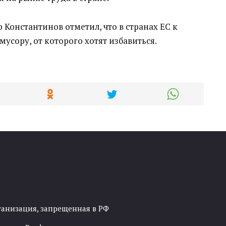
Константинов отметил, что в странах ЕС к
усору, от которого хотят избавиться.
ганизация, запрещенная в РФ