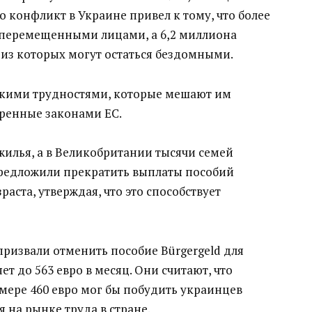
о конфликт в Украине привел к тому, что более
е перемещенными лицами, а 6,2 миллиона
 из которых могут остаться бездомными.
скими трудностями, которые мешают им
ренные законами ЕС.
илья, а в Великобритании тысячи семей
 предложили прекратить выплаты пособий
ста, утверждая, что это способствует
ризвали отменить пособие Bürgergeld для
т до 563 евро в месяц. Они считают, что
мере 460 евро мог бы побудить украинцев
я на рынке труда в стране.