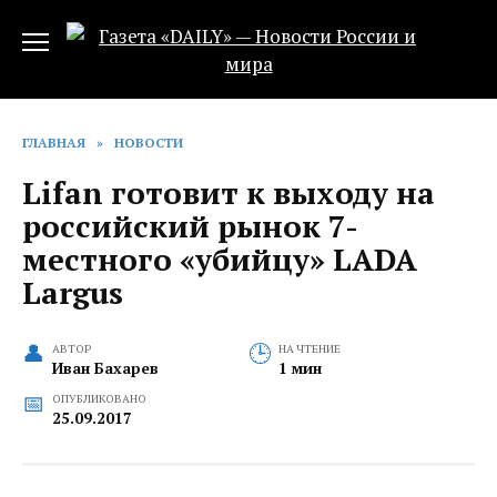
Перейти
к
содержанию
ГЛАВНАЯ
»
НОВОСТИ
Lifan готовит к выходу на
российский рынок 7-
местного «убийцу» LADA
Largus
АВТОР
НА ЧТЕНИЕ
Иван Бахарев
1 мин
ОПУБЛИКОВАНО
25.09.2017