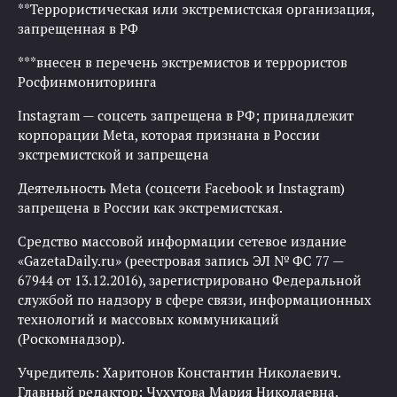
**Террористическая или экстремистская организация,
запрещенная в РФ
***внесен в перечень экстремистов и террористов
Росфинмониторинга
Instagram — соцсеть запрещена в РФ; принадлежит
корпорации Meta, которая признана в России
экстремистской и запрещена
Деятельность Meta (соцсети Facebook и Instagram)
запрещена в России как экстремистская.
Средство массовой информации сетевое издание
«GazetaDaily.ru» (реестровая запись ЭЛ № ФС 77 —
67944 от 13.12.2016), зарегистрировано Федеральной
службой по надзору в сфере связи, информационных
технологий и массовых коммуникаций
(Роскомнадзор).
Учредитель: Харитонов Константин Николаевич.
Главный редактор: Чухутова Мария Николаевна.