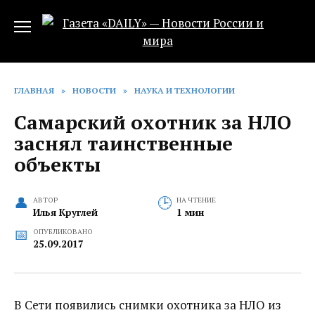
Перейти
к
содержанию
ГЛАВНАЯ
»
НОВОСТИ
»
НАУКА И ТЕХНОЛОГИИ
Самарский охотник за НЛО
заснял таинственные
объекты
АВТОР
НА ЧТЕНИЕ
Илья Круглей
1 мин
ОПУБЛИКОВАНО
25.09.2017
В Сети появились снимки охотника за НЛО из