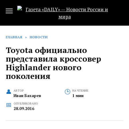
Перейти
к
содержанию
ГЛАВНАЯ
»
НОВОСТИ
Toyota официально
представила кроссовер
Highlander нового
поколения
АВТОР
НА ЧТЕНИЕ
Иван Бахарев
1 мин
ОПУБЛИКОВАНО
28.09.2016