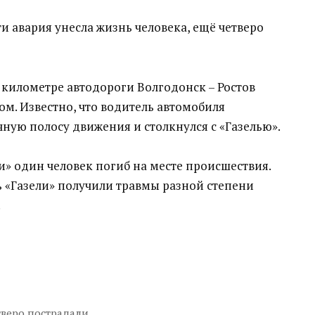
и авария унесла жизнь человека, ещё четверо
37 километре автодороги Волгодонск – Ростов
м. Известно, что водитель автомобиля
ечную полосу движения и столкнулся с «Газелью».
и» один человек погиб на месте происшествия.
ь «Газели» получили травмы разной степени
.
тверо пострадали