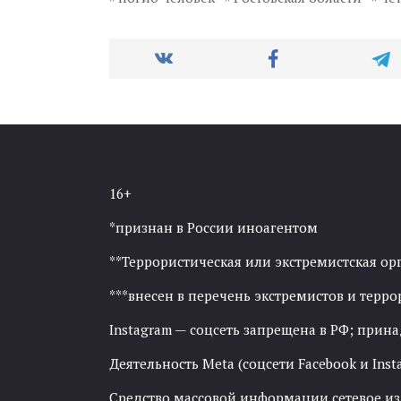
16+
*признан в России иноагентом
**Террористическая или экстремистская ор
***внесен в перечень экстремистов и тер
Instagram — соцсеть запрещена в РФ; прин
Деятельность Meta (соцсети Facebook и Inst
Средство массовой информации сетевое изда