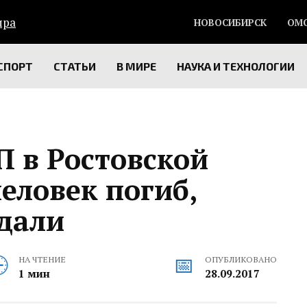
НОВОСИБИРСК
ОМ
СПОРТ
СТАТЬИ
В МИРЕ
НАУКА И ТЕХНОЛОГИИ
 в Ростовской
человек погиб,
адали
НА ЧТЕНИЕ
ОПУБЛИКОВАНО
1 мин
28.09.2017