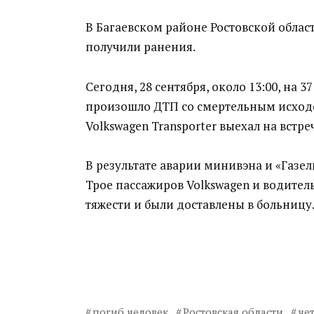
В Багаевском районе Ростовской област
получили ранения.
Сегодня, 28 сентября, около 13:00, на 
произошло ДТП со смертельным исходо
Volkswagen Transporter выехал на встр
В результате аварии минивэна и «Газел
Трое пассажиров Volkswagen и водител
тяжести и были доставлены в больницу
погиб человек
Ростовская области
че