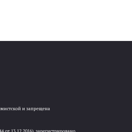
ремистской и запрещена
 от 13.12.2016), зарегистрировано