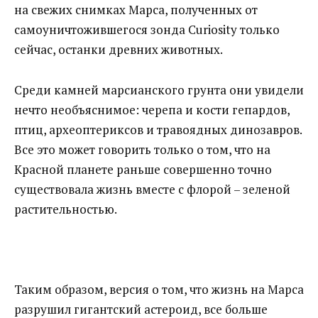
на свежих снимках Марса, полученных от
самоуничтожившегося зонда Curiosity только
сейчас, останки древних животных.
Среди камней марсианского грунта они увидели
нечто необъяснимое: черепа и кости гепардов,
птиц, археоптериксов и травоядных динозавров.
Все это может говорить только о том, что на
Красной планете раньше совершенно точно
существовала жизнь вместе с флорой – зеленой
растительностью.
Таким образом, версия о том, что жизнь на Марса
разрушил гигантский астероид, все больше