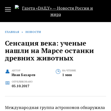
Перейти
к
содержанию
ГЛАВНАЯ
»
НОВОСТИ
Сенсация века: ученые
нашли на Марсе останки
древних животных
АВТОР
НА ЧТЕНИЕ
Иван Бахарев
1 мин
ОПУБЛИКОВАНО
03.10.2017
Международная группа астрономов обнаружила