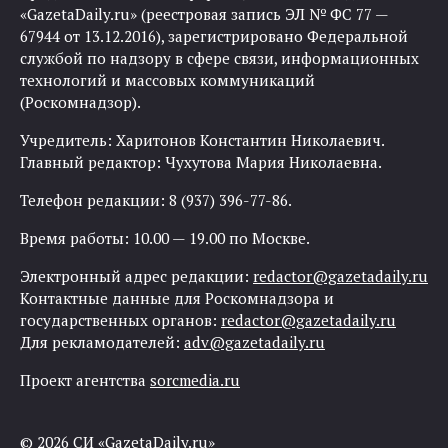
«GazetaDaily.ru» (реестровая запись ЭЛ № ФС 77 —
67944 от 13.12.2016), зарегистрировано Федеральной
службой по надзору в сфере связи, информационных
технологий и массовых коммуникаций
(Роскомнадзор).
Учредитель: Харитонов Константин Николаевич.
Главный редактор: Чухутова Мария Николаевна.
Телефон редакции: 8 (937) 396-77-86.
Время работы: 10.00 — 19.00 по Москве.
Электронный адрес редакции:
redactor@gazetadaily.ru
Контактные данные для Роскомнадзора и
государственных органов:
redactor@gazetadaily.ru
Для рекламодателей:
adv@gazetadaily.ru
Проект агентства
sorcmedia.ru
© 2026 СИ «GazetaDaily.ru»