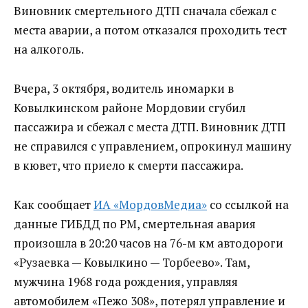
Виновник смертельного ДТП сначала сбежал с
места аварии, а потом отказался проходить тест
на алкоголь.
Вчера, 3 октября, водитель иномарки в
Ковылкинском районе Мордовии сгубил
пассажира и сбежал с места ДТП‍. Виновник ДТП
не справился с управлением, опрокинул машину
в кювет, что приело к смерти пассажира.
Как сообщает
ИА «МордовМедиа»
со ссылкой на
данные ГИБДД по РМ, смертельная авария
произошла в 20:20 часов на 76-м км автодороги
«Рузаевка — Ковылкино — Торбеево». Там,
мужчина 1968 года рождения, управляя
автомобилем «Пежо 308», потерял управление и